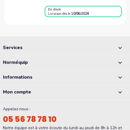
En stock
Livraison
dès le
10/08/2026
Services

Norméquip

Informations

Mon compte

Appelez-nous :
05 56 78 78 10
Notre équipe est à votre écoute du lundi au jeudi de 8h à 12h et