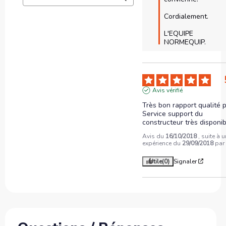
Cordialement.

L'EQUIPE 
NORMEQUIP.
Avis vérifié
Très bon rapport qualité pr
Service support du 
constructeur très disponib
Avis du
16/10/2018
, suite à 
expérience du
29/09/2018
pa
Utile
(0)
Signaler