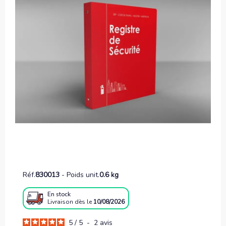
Réf.
830013
-
Poids unit.
0.6 kg
En stock
Livraison
dès le
10/08/2026
5
/
5
-
2
avis