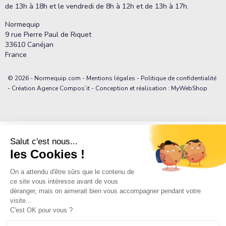
de 13h à 18h et le vendredi de 8h à 12h et de 13h à 17h.
Normequip
9 rue Pierre Paul de Riquet
33610 Canéjan
France
© 2026 - Normequip.com -
Mentions légales
-
Politique de confidentialité
- Création Agence Compos’it - Conception et réalisation : MyWebShop
39,90 €
Ajouter au pani
/ devis
39,90 €
TTC