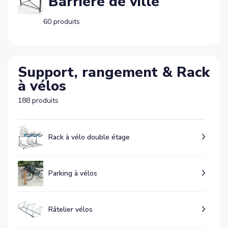
Barrière de ville
60 produits
Support, rangement & Rack
à vélos
188 produits
Rack à vélo double étage
Parking à vélos
Râtelier vélos