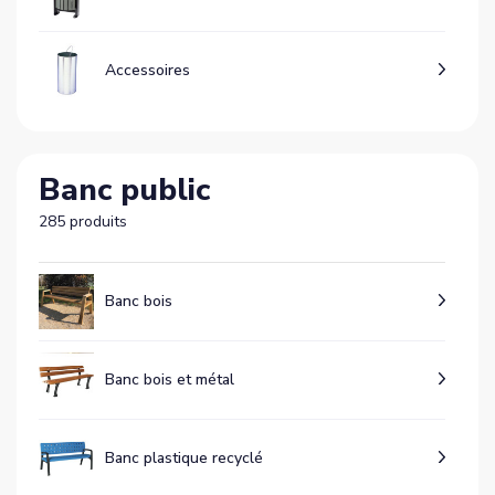
Accessoires
Banc public
285 produits
Banc bois
Banc bois et métal
Banc plastique recyclé