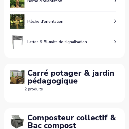
Borne d'orientation
Flèche d'orientation
Lattes & Bi-mâts de signalisation
Carré potager & jardin
pédagogique
2 produits
Composteur collectif &
Bac compost