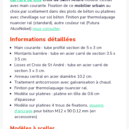
avec main courante. Fixation de ce
mobilier urbain
au
choix par scellement dans des plots de béton ou platines
avec chevillage sur sol béton. Finition par thermolaquage
nuancier ral (standard), autre couleur ral (Futura
AkzoNobel)
nous consulter
.
Informations détaillées
Main courante : tube profilé section de 5 x 3 cm
Montants barrière : tube en acier carré de section 3.5 x
3.5 cm.
Lisses et Croix de St André : tube en acier carré de
section 3 x 3 cm.
Anneau central en acier diamètre 10.2 cm.
Traitement anticorrosion avec galvanisation à chaud.
Finition par thermolaquage nuancier ral.
Modèle sur platines : platine en tôle de 0.6 cm
d'épaisseur
Modèle sur platines 4 trous de fixations,
goujons
d'ancrage
pour béton M12 x 90 D.12 mm (en
accessoires)
Modèles à sceller