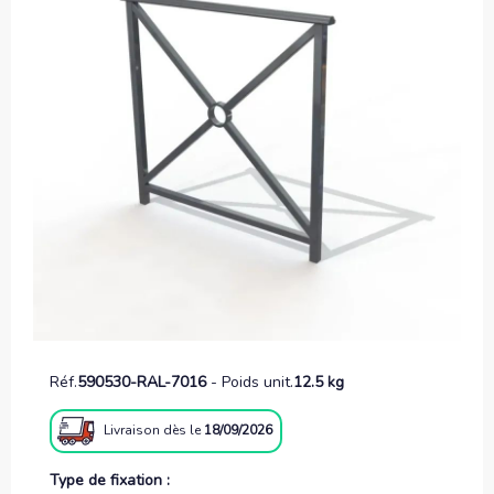
Réf.
590530-RAL-7016
-
Poids unit.
12.5 kg
Livraison
dès le
18/09/2026
Type de fixation :