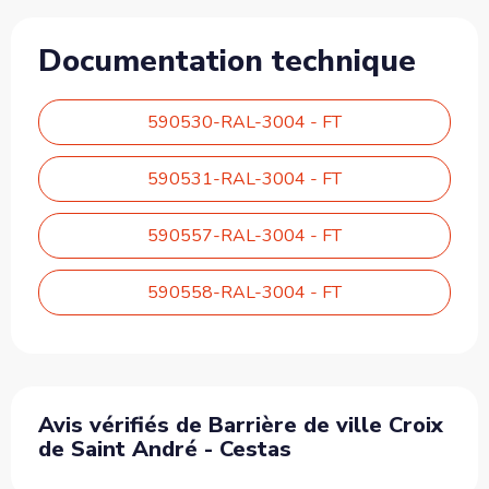
Documentation technique
590530-RAL-3004 - FT
590531-RAL-3004 - FT
590557-RAL-3004 - FT
590558-RAL-3004 - FT
Avis vérifiés de Barrière de ville Croix
de Saint André - Cestas