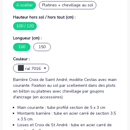
A sceller
Platines + chevillage au sol
Hauteur hors sol / hors tout (cm) :
100 / 120
Longueur (cm) :
100
150
Couleur :
ral 7016
Barrière Croix de Saint André, modèle Cestas avec main
courante. Fixation au sol par scellement dans des plots
en béton ou platines avec chevillage par goujons
d'ancrage (en accessoires).
Main courante : tube profilé section de 5 x 3 cm
Montants barrière : tube en acier carré de section 3.5
x 3.5 cm.
Lisses et Croix de St André : tube en acier carré de