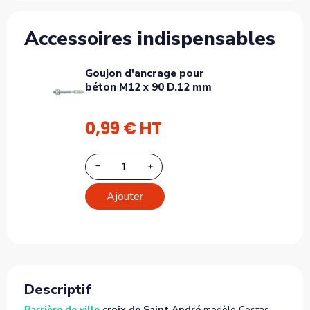
Accessoires indispensables
Goujon d'ancrage pour
béton M12 x 90 D.12 mm
0,99 € HT
Ajouter
Descriptif
Barrière de ville
croix de Saint André
modèle Cestas