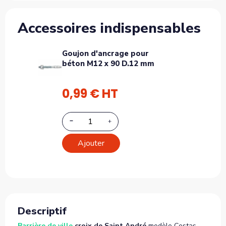
Accessoires indispensables
Goujon d'ancrage pour
béton M12 x 90 D.12 mm
0,99 € HT
Ajouter
Descriptif
Barrière de ville
croix de Saint André
modèle Cestas