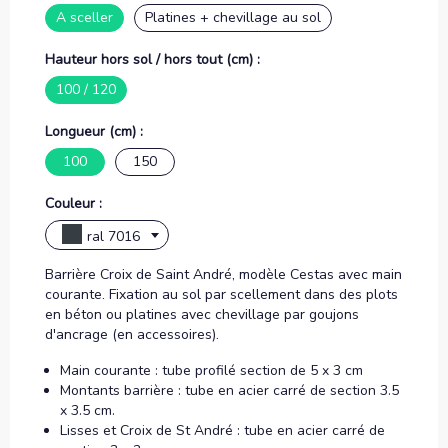
A sceller
Platines + chevillage au sol
Hauteur hors sol / hors tout (cm) :
100 / 120
Longueur (cm) :
100
150
Couleur :
ral 7016
Barrière Croix de Saint André, modèle Cestas avec main
courante. Fixation au sol par scellement dans des plots
en béton ou platines avec chevillage par goujons
d'ancrage (en accessoires).
Main courante : tube profilé section de 5 x 3 cm
Montants barrière : tube en acier carré de section 3.5
x 3.5 cm.
Lisses et Croix de St André : tube en acier carré de