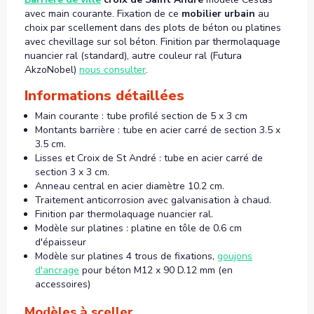
avec main courante. Fixation de ce
mobilier urbain
au
choix par scellement dans des plots de béton ou platines
avec chevillage sur sol béton. Finition par thermolaquage
nuancier ral (standard), autre couleur ral (Futura
AkzoNobel)
nous consulter
.
Informations détaillées
Main courante : tube profilé section de 5 x 3 cm
Montants barrière : tube en acier carré de section 3.5 x
3.5 cm.
Lisses et Croix de St André : tube en acier carré de
section 3 x 3 cm.
Anneau central en acier diamètre 10.2 cm.
Traitement anticorrosion avec galvanisation à chaud.
Finition par thermolaquage nuancier ral.
Modèle sur platines : platine en tôle de 0.6 cm
d'épaisseur
Modèle sur platines 4 trous de fixations,
goujons
d'ancrage
pour béton M12 x 90 D.12 mm (en
accessoires)
Modèles à sceller