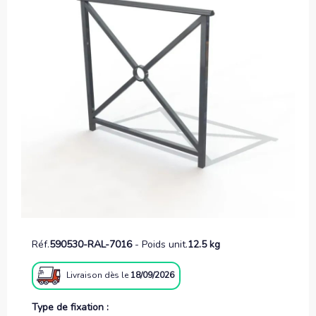
Réf.
590530-RAL-7016
-
Poids unit.
12.5 kg
Livraison
dès le
18/09/2026
Type de fixation :