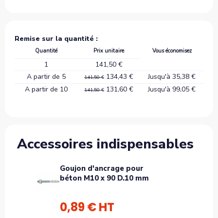
Remise sur la quantité :
Quantité
Prix unitaire
Vous économisez
1
141,50 €
A partir de 5
134,43 €
Jusqu'à 35,38 €
141,50 €
A partir de 10
131,60 €
Jusqu'à 99,05 €
141,50 €
Accessoires indispensables
Goujon d'ancrage pour
béton M10 x 90 D.10 mm
0,89 € HT