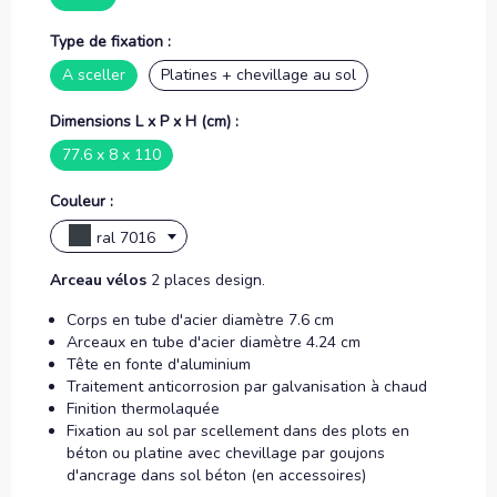
Type de fixation :
A sceller
Platines + chevillage au sol
Dimensions L x P x H (cm) :
77.6 x 8 x 110
Couleur :
ral 7016
Arceau vélos
2 places design.
Corps en tube d'acier diamètre 7.6 cm
Arceaux en tube d'acier diamètre 4.24 cm
Tête en fonte d'aluminium
Traitement anticorrosion par galvanisation à chaud
Finition thermolaquée
Fixation au sol par scellement dans des plots en
béton ou platine avec chevillage par goujons
d'ancrage dans sol béton (en accessoires)