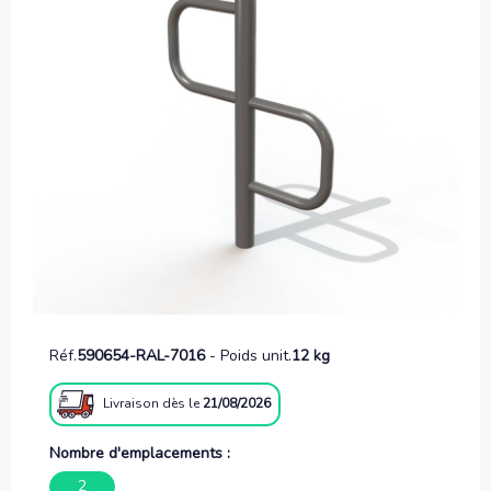
Réf.
590654-RAL-7016
-
Poids unit.
12 kg
Livraison
dès le
21/08/2026
Nombre d'emplacements :
2