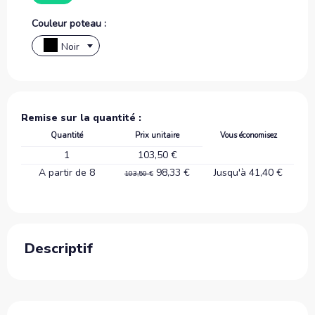
Couleur poteau :
Noir
Remise sur la quantité :
Quantité
Prix unitaire
Vous économisez
1
103,50 €
A partir de 8
98,33 €
Jusqu'à 41,40 €
103,50 €
Descriptif