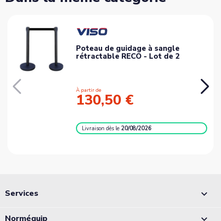
Poteau de guidage à sangle
rétractable RECO - Lot de 2
À partir de
130,50 €
Livraison
dès le
20/08/2026
Services

Norméquip
