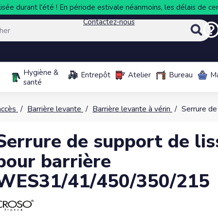
sée durant l'été ! En période estivale néanmoins, les délais de cer
Contactez-nous
Hygiène &
Entrepôt
Atelier
Bureau
M
santé
accès
Barrière levante
Barrière levante à vérin
Serrure d
Serrure de support de lis
pour barrière
WES31/41/450/350/215