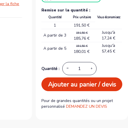
er la fiche
Remise sur la quantité :
Quantité
Prix unitaire
Vous économisez
1
191,50 €
Jusqu'à
191,50 €
A partir de 3
17,24 €
185,76 €
Jusqu'à
191,50 €
A partir de 5
57,45 €
180,01 €
Quantité :
Ajouter au panier / devis
Pour de grandes quantités ou un projet
personnalisé
DEMANDEZ UN DEVIS