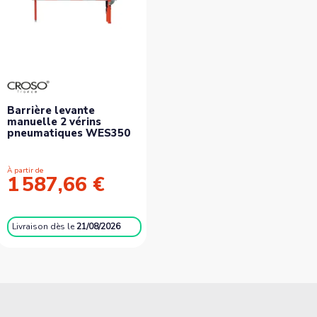
Barrière levante
manuelle 2 vérins
pneumatiques WES350
À partir de
1 587,66 €
Livraison
dès le
21/08/2026