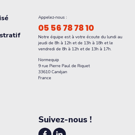
isé
Appelez-nous :
05 56 78 78 10
tratif
Notre équipe est à votre écoute du lundi au
jeudi de 8h à 12h et de 13h à 18h et le
vendredi de 8h à 12h et de 13h à 17h.
Normequip
9 rue Pierre Paul de Riquet
33610 Canéjan
France
Suivez-nous !