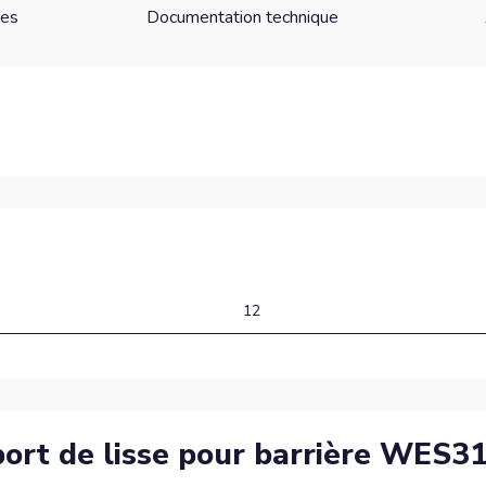
ues
Documentation technique
12
pport de lisse pour barrière WES