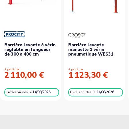
Barrière levante à vérin
Barrière levante
réglable en longueur
manuelle 1 vérin
de 300 à 400 cm
pneumatique WES31
À partir de
À partir de
2 110,00 €
1 123,30 €
Livraison
dès le
14/08/2026
Livraison
dès le
21/08/2026