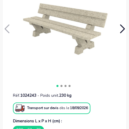
Réf.
1024243
-
Poids unit.
230 kg
Transport sur devis
dès le
18/09/2026
Dimensions L x P x H (cm) :