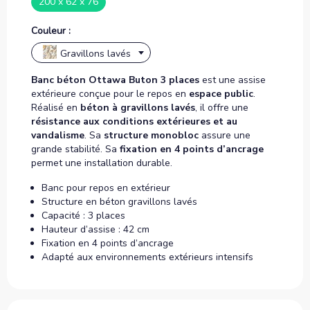
200 x 62 x 76
Couleur :
Gravillons lavés
Banc béton Ottawa Buton 3 places
est une assise
extérieure conçue pour le repos en
espace public
.
Réalisé en
béton à gravillons lavés
, il offre une
résistance aux conditions extérieures et au
vandalisme
. Sa
structure monobloc
assure une
grande stabilité. Sa
fixation en 4 points d’ancrage
permet une installation durable.
Banc pour repos en extérieur
Structure en béton gravillons lavés
Capacité : 3 places
Hauteur d’assise : 42 cm
Fixation en 4 points d’ancrage
Adapté aux environnements extérieurs intensifs