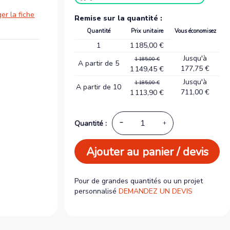
er la fiche
Remise sur la quantité :
Quantité
Prix unitaire
Vous économisez
1
1 185,00 €
Jusqu'à
1 185,00 €
A partir de 5
177,75 €
1 149,45 €
Jusqu'à
1 185,00 €
A partir de 10
711,00 €
1 113,90 €
Quantité :
Ajouter au panier / devis
Pour de grandes quantités ou un projet
personnalisé
DEMANDEZ UN DEVIS