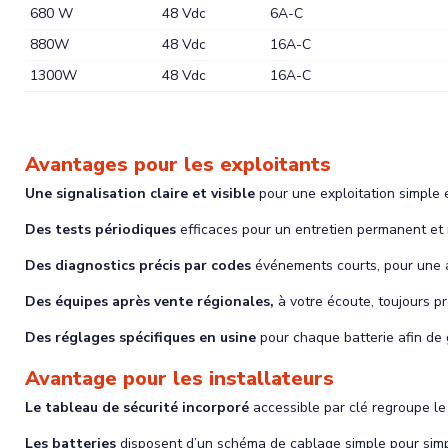
680 W
48 Vdc
6A-C
880W
48 Vdc
16A-C
1300W
48 Vdc
16A-C
Avantages pour les exploitants
Une signalisation claire et visible
pour une exploitation simple e
Des tests périodiques
efficaces pour un entretien permanent et 
Des diagnostics précis par codes
événements courts, pour une a
Des équipes après vente régionales,
à votre écoute, toujours pr
Des réglages spécifiques en usine
pour chaque batterie afin de 
Avantage pour les installateurs
Le tableau de sécurité incorporé
accessible par clé regroupe le
Les batteries
disposent d’un schéma de cablage simple pour simpli