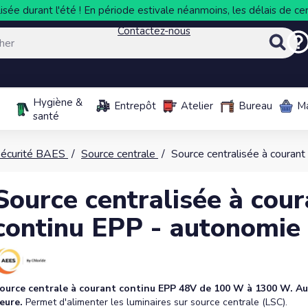
sée durant l'été ! En période estivale néanmoins, les délais de cer
Contactez-nous
Hygiène &
Entrepôt
Atelier
Bureau
M
santé
sécurité BAES
Source centrale
Source centralisée à couran
Source centralisée à cour
continu EPP - autonomie
ource centrale à courant continu EPP 48V de 100 W à 1300 W. A
eure.
Permet d'alimenter les luminaires sur source centrale (LSC).