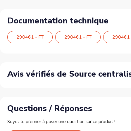
Documentation technique
290461 - FT
290461 - FT
290461 
Avis vérifiés de Source central
Questions / Réponses
Soyez le premier à poser une question sur ce produit !