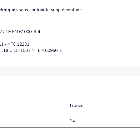
chniques
sans contrainte supplémentaire.
2 / NF EN 61000-6-4
11 / NFC 12201
on : NFC 15-100 / NF EN 60950-1
France
24