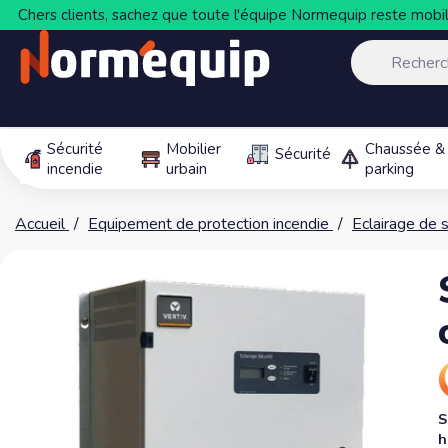
Chers clients, sachez que toute l'équipe Normequip reste mobili
Sécurité
Mobilier
Chaussée &
Sécurité
incendie
urbain
parking
Accueil
Equipement de protection incendie
Eclairage de 
S
h