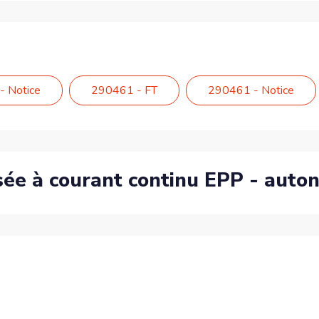
- Notice
290461 - FT
290461 - Notice
isée à courant continu EPP - auto