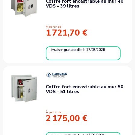
Coffre fort encastrable au mur 40
VDS - 39 litres
À partir de
1 721,70 €
Livraison
gratuite
dès le
17/08/2026
Coffre fort encastrable au mur 50
VDS - 51 litres
À partir de
2 175,00 €