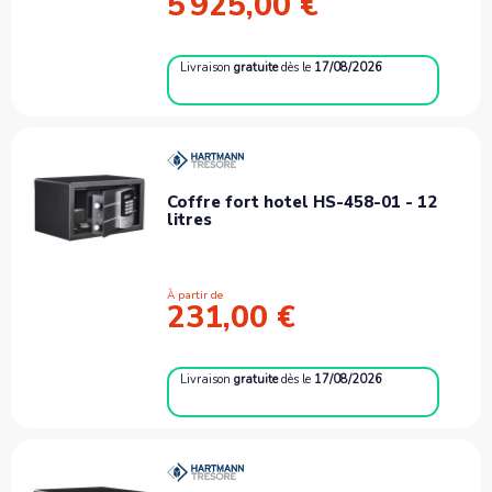
5 925,00 €
Livraison
gratuite
dès le
17/08/2026
Coffre fort hotel HS-458-01 - 12
litres
À partir de
231,00 €
Livraison
gratuite
dès le
17/08/2026