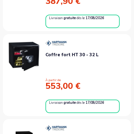
387,90 €
Livraison
gratuite
dès le
17/08/2026
Coffre fort HT 30 - 32 L
À partir de
553,00 €
Livraison
gratuite
dès le
17/08/2026