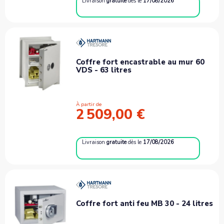
Livraison
gratuite
dès le
17/08/2026
Coffre fort encastrable au mur 60
VDS - 63 litres
À partir de
2 509,00 €
Livraison
gratuite
dès le
17/08/2026
Coffre fort anti feu MB 30 - 24 litres