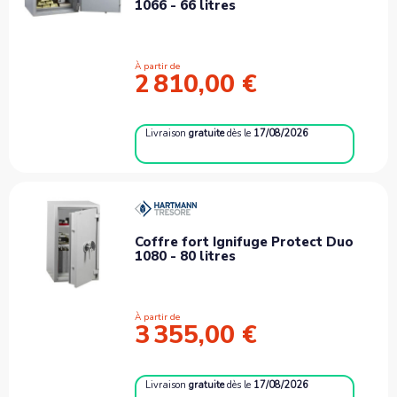
1066 - 66 litres
À partir de
2 810,00 €
Livraison
gratuite
dès le
17/08/2026
Coffre fort Ignifuge Protect Duo
1080 - 80 litres
À partir de
3 355,00 €
Livraison
gratuite
dès le
17/08/2026