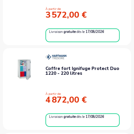
À partir de
3 572,00 €
Livraison
gratuite
dès le
17/08/2026
Coffre fort Ignifuge Protect Duo
1220 - 220 litres
À partir de
4 872,00 €
Livraison
gratuite
dès le
17/08/2026