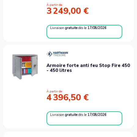
À partir de
3 249,00 €
Livraison
gratuite
dès le
17/08/2026
Armoire forte anti feu Stop Fire 450
- 450 litres
À partir de
4 396,50 €
Livraison
gratuite
dès le
17/08/2026