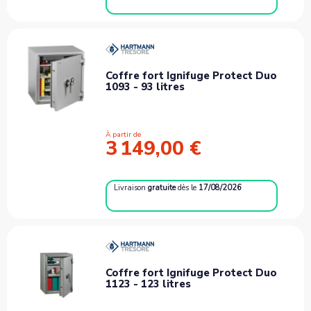
Coffre fort Ignifuge Protect Duo
1093 - 93 litres
À partir de
3 149,00 €
Livraison
gratuite
dès le
17/08/2026
Coffre fort Ignifuge Protect Duo
1123 - 123 litres