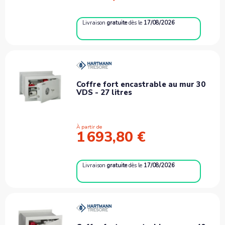
Livraison
gratuite
dès le
17/08/2026
Coffre fort encastrable au mur 30
VDS - 27 litres
À partir de
1 693,80 €
Livraison
gratuite
dès le
17/08/2026