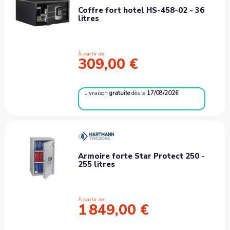
Coffre fort hotel HS-458-02 - 36
litres
À partir de
309,00 €
Livraison
gratuite
dès le
17/08/2026
Armoire forte Star Protect 250 -
255 litres
À partir de
1 849,00 €