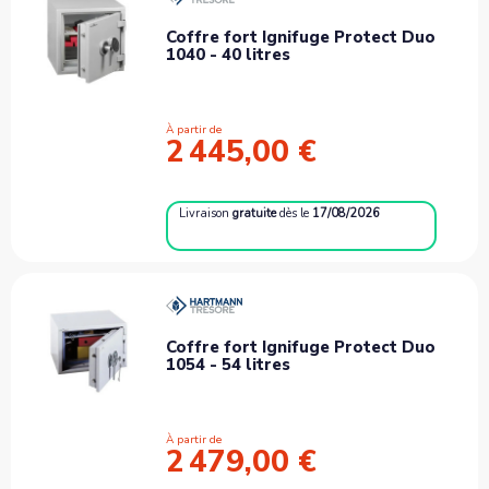
Coffre fort Ignifuge Protect Duo
1040 - 40 litres
À partir de
2 445,00 €
Livraison
gratuite
dès le
17/08/2026
Coffre fort Ignifuge Protect Duo
1054 - 54 litres
À partir de
2 479,00 €