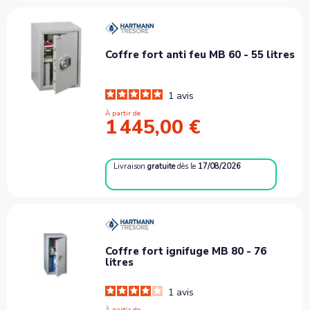
Coffre fort anti feu MB 60 - 55 litres
1
avis
À partir de
1 445,00 €
Livraison
gratuite
dès le
17/08/2026
Coffre fort ignifuge MB 80 - 76
litres
1
avis
À partir de