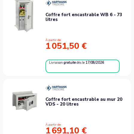
Coffre fort encastrable WB 6 - 73
litres
À partir de
1 051,50 €
Livraison
gratuite
dès le
17/08/2026
Coffre fort encastrable au mur 20
VDS - 20 litres
À partir de
1 691,10 €