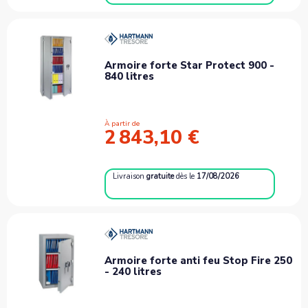
Armoire forte Star Protect 900 -
840 litres
À partir de
2 843,10 €
Livraison
gratuite
dès le
17/08/2026
Armoire forte anti feu Stop Fire 250
- 240 litres