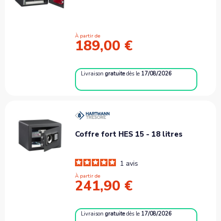
À partir de
189,00 €
Livraison
gratuite
dès le
17/08/2026
Coffre fort HES 15 - 18 litres
1
avis
À partir de
241,90 €
Livraison
gratuite
dès le
17/08/2026