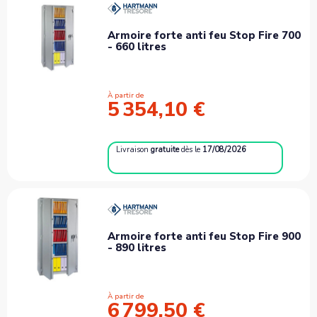
Armoire forte anti feu Stop Fire 700
- 660 litres
À partir de
5 354,10 €
Livraison
gratuite
dès le
17/08/2026
Armoire forte anti feu Stop Fire 900
- 890 litres
À partir de
6 799,50 €