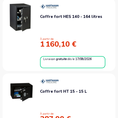
Coffre fort HES 140 - 164 litres
À partir de
1 160,10 €
Livraison
gratuite
dès le
17/08/2026
Coffre fort HT 15 - 15 L
À partir de