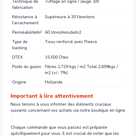
Technique de
Tuftage en ligne / Jauge 3/8
fabrication
Résistance à
Supérieure à 30 Newtons
l'arrachement
Perméabilité/m²
60 litres/minute/m2
Type de
Tissu renforcé avec Fleece
backing
DTEX
15.500 Dtex
Poids du gazon
Fibres 1,729 kgs / m2 Total 2,699kgs /
m2 (+/- 7%)
Origine
Hollande
Important à lire attentivement
Nous tenons à vous informer des éléments cruciaux
suivants concernant vos achats via notre boutique en ligne
:
Chaque commande que vous passez est préparée
spécifiquement pour vous. Il est crucial de noter que les