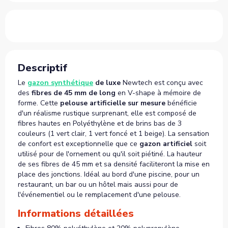
Descriptif
Le
gazon synthétique
de luxe
Newtech est conçu avec
des
fibres de 45 mm de long
en V-shape à mémoire de
forme. Cette
pelouse artificielle sur mesure
bénéficie
d'un réalisme rustique surprenant, elle est composé de
fibres hautes en Polyéthylène et de brins bas de 3
couleurs (1 vert clair, 1 vert foncé et 1 beige). La sensation
de confort est exceptionnelle que ce
gazon artificiel
soit
utilisé pour de l'ornement ou qu'il soit piétiné. La hauteur
de ses fibres de 45 mm et sa densité faciliteront la mise en
place des jonctions. Idéal au bord d'une piscine, pour un
restaurant, un bar ou un hôtel mais aussi pour de
l'événementiel ou le remplacement d'une pelouse.
Informations détaillées