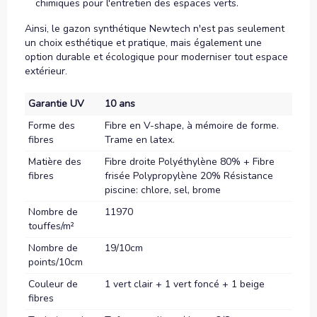
chimiques pour l'entretien des espaces verts.
Ainsi, le gazon synthétique Newtech n'est pas seulement
un choix esthétique et pratique, mais également une
option durable et écologique pour moderniser tout espace
extérieur.
Garantie UV
10 ans
Forme des
Fibre en V-shape, à mémoire de forme.
fibres
Trame en latex.
Matière des
Fibre droite Polyéthylène 80% + Fibre
fibres
frisée Polypropylène 20% Résistance
piscine: chlore, sel, brome
Nombre de
11970
touffes/m²
Nombre de
19/10cm
points/10cm
Couleur de
1 vert clair + 1 vert foncé + 1 beige
fibres