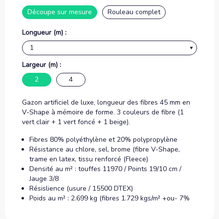
Découpe sur mesure
Rouleau complet
Longueur (m) :
Largeur (m) :
2
4
Gazon artificiel de luxe, longueur des fibres 45 mm en
V-Shape à mémoire de forme. 3 couleurs de fibre (1
vert clair + 1 vert foncé + 1 beige).
Fibres 80% polyéthylène et 20% polypropylène
Résistance au chlore, sel, brome (fibre V-Shape,
trame en latex, tissu renforcé (Fleece)
Densité au m² : touffes 11970 / Points 19/10 cm /
Jauge 3/8
Résislience (usure / 15500 DTEX)
Poids au m² : 2.699 kg (fibres 1.729 kgs/m² +ou- 7%