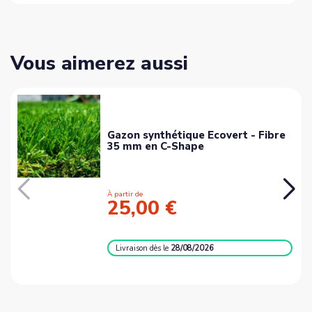
Vous aimerez aussi
Gazon synthétique Ecovert - Fibre
35 mm en C-Shape
À partir de
25,00 €
Livraison
dès le
28/08/2026