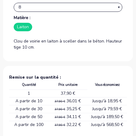
Matière :
Laiton
Clou de voirie en laiton à sceller dans le béton. Hauteur
tige 10 cm.
Remise sur la quantité :
Quantité
Prix unitaire
Vous économisez
1
37,90 €
A partir de 10
36,01 €
Jusqu'à 18,95 €
37,90 €
A partir de 30
35,25 €
Jusqu'à 79,59 €
37,90 €
A partir de 50
34,11 €
Jusqu'à 189,50 €
37,90 €
A partir de 100
32,22 €
Jusqu'à 568,50 €
37,90 €