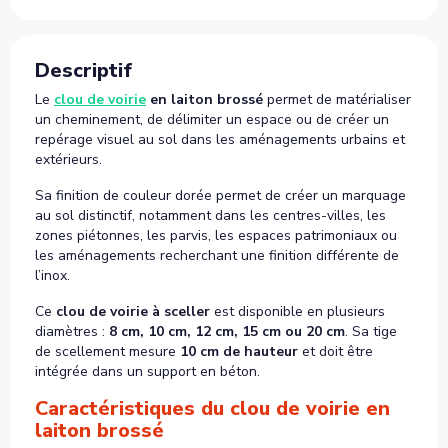
Descriptif
Le
clou de voirie
en laiton brossé
permet de matérialiser
un cheminement, de délimiter un espace ou de créer un
repérage visuel au sol dans les aménagements urbains et
extérieurs.
Sa finition de couleur dorée permet de créer un marquage
au sol distinctif, notamment dans les centres-villes, les
zones piétonnes, les parvis, les espaces patrimoniaux ou
les aménagements recherchant une finition différente de
l’inox.
Ce
clou de voirie à sceller
est disponible en plusieurs
diamètres :
8 cm, 10 cm, 12 cm, 15 cm ou 20 cm
. Sa tige
de scellement mesure
10 cm de hauteur
et doit être
intégrée dans un support en béton.
Caractéristiques du clou de voirie en
laiton brossé