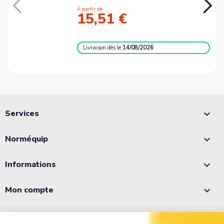
À partir de
15,51 €
Livraison
dès le
14/08/2026
Services

Norméquip

Informations

Mon compte

Appelez-nous :