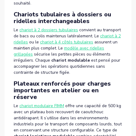
souhaité.
Chariots tubulaires à dossiers ou
ridelles interchangeables
Le
chariot à 2 dossiers tubulaires
convient au transport
de bacs ou colis maintenus latéralement. Le
chariot à 2
ridelles
ou le
chariot à 4 côtés tubulaires
assurent un
maintien plus complet. Le
modèle avec ridelles
grillagées
sécurise les petites pièces ou éléments
irréguliers. Chaque
chariot modulable
est pensé pour
accompagner les opérations quotidiennes sans
contrainte de structure figée.
Plateaux renforcés pour charges
importantes en atelier ou en
réserve
Le
chariot modulaire FIMM
offre une capacité de 500 kg
avec un plateau bois recouvert de caoutchouc
antidérapant. Il s’utilise dans les environnements
industriels pour le transport de composants lourds, tout
en conservant une structure configurable. Ce type de