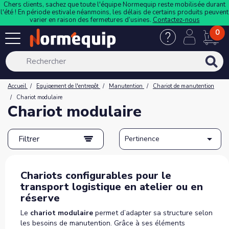
Chers clients, sachez que toute l'équipe Normequip reste mobilisée durant
l'été ! En période estivale néanmoins, les délais de certains produits peuvent
varier en raison des fermetures d’usines.
Contactez-nous
0
Accueil
Equipement de l'entrepôt
Manutention
Chariot de manutention
Chariot modulaire
Chariot modulaire

Filtrer
Pertinence
Chariots configurables pour le
transport logistique en atelier ou en
réserve
Le
chariot modulaire
permet d’adapter sa structure selon
les besoins de manutention. Grâce à ses éléments