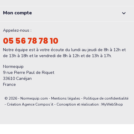
Mon compte

Appelez-nous :
05 56 78 78 10
Notre équipe est à votre écoute du lundi au jeudi de 8h à 12h et
de 13h à 18h et le vendredi de 8h à 12h et de 13h à 17h.
Normequip
9 rue Pierre Paul de Riquet
33610 Canéjan
France
© 2026 - Normequip.com -
Mentions légales
-
Politique de confidentialité
- Création Agence Compos’it - Conception et réalisation : MyWebShop