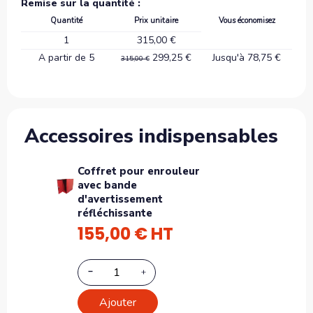
Remise sur la quantité :
Quantité
Prix unitaire
Vous économisez
1
315,00 €
A partir de 5
299,25 €
Jusqu'à 78,75 €
315,00 €
Accessoires indispensables
Coffret pour enrouleur
avec bande
d'avertissement
réfléchissante
155,00 € HT
Ajouter