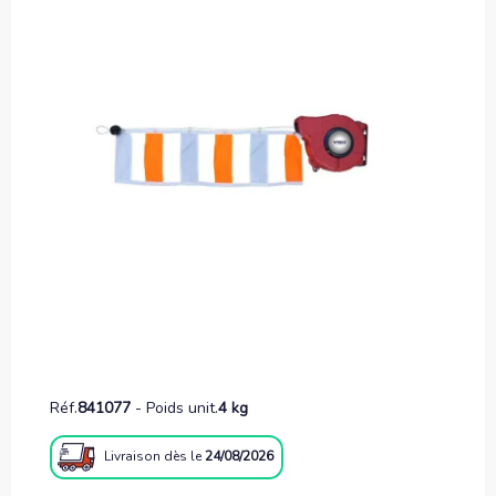
Réf.
841077
-
Poids unit.
4 kg
Livraison
dès le
24/08/2026