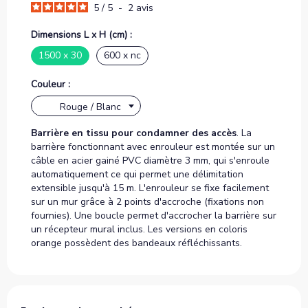
5
/
5
-
2
avis
Dimensions L x H (cm) :
1500 x 30
600 x nc
Couleur :
Rouge / Blanc
Barrière en tissu pour condamner des accès
. La
barrière fonctionnant avec enrouleur est montée sur un
câble en acier gainé PVC diamètre 3 mm, qui s'enroule
automatiquement ce qui permet une délimitation
extensible jusqu'à 15 m. L'enrouleur se fixe facilement
sur un mur grâce à 2 points d'accroche (fixations non
fournies). Une boucle permet d'accrocher la barrière sur
un récepteur mural inclus. Les versions en coloris
orange possèdent des bandeaux réfléchissants.