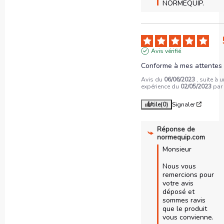
NORMEQUIP.
Avis vérifié
Conforme à mes attentes
Avis du
06/06/2023
, suite à 
expérience du
02/05/2023
pa
Utile
(0)
Signaler
Réponse de
normequip.com
Monsieur

Nous vous 
remercions pour 
votre avis 
déposé et 
sommes ravis 
que le produit 
vous convienne.
