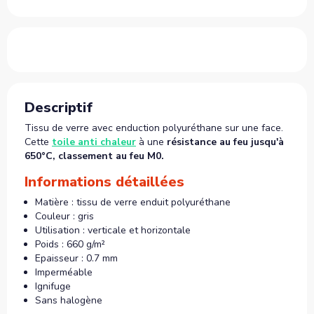
Descriptif
Tissu de verre avec enduction polyuréthane sur une face.
Cette
toile anti chaleur
à une
résistance au feu jusqu'à
650°C, classement au feu M0.
Informations détaillées
Matière : tissu de verre enduit polyuréthane
Couleur : gris
Utilisation : verticale et horizontale
Poids : 660 g/m²
Epaisseur : 0.7 mm
Imperméable
Ignifuge
Sans halogène