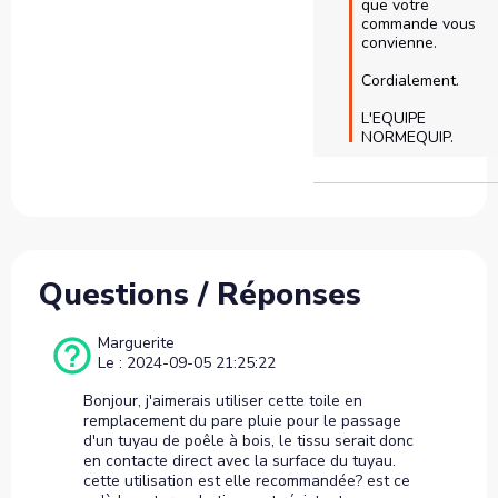
que votre 
commande vous 
convienne.

Cordialement.

L'EQUIPE 
NORMEQUIP.
Questions / Réponses
Marguerite
Le : 2024-09-05 21:25:22
Bonjour, j'aimerais utiliser cette toile en
remplacement du pare pluie pour le passage
d'un tuyau de poêle à bois, le tissu serait donc
en contacte direct avec la surface du tuyau.
cette utilisation est elle recommandée? est ce