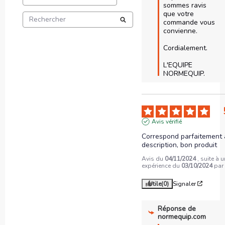
sommes ravis 
que votre 
commande vous 
convienne.

Cordialement.

L'EQUIPE 
NORMEQUIP.
Avis vérifié
Correspond parfaitement à
description, bon produit
Avis du
04/11/2024
, suite à 
expérience du
03/10/2024
pa
Utile
(0)
Signaler
Réponse de
normequip.com