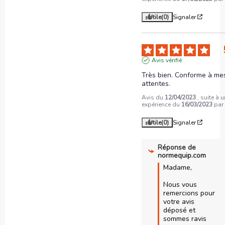
Utile
(0)
Signaler
Avis vérifié
Très bien. Conforme à mes
attentes.
Avis du
12/04/2023
, suite à 
expérience du
16/03/2023
pa
Utile
(0)
Signaler
Réponse de
normequip.com
Madame,

Nous vous 
remercions pour 
votre avis 
déposé et 
sommes ravis 