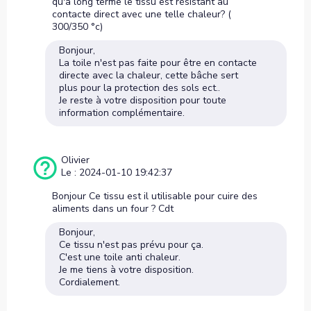
qu'à long terme le tissu est résistant au
contacte direct avec une telle chaleur? (
300/350 °c)
Bonjour,
La toile n'est pas faite pour être en contacte
directe avec la chaleur, cette bâche sert
plus pour la protection des sols ect..
Je reste à votre disposition pour toute
information complémentaire.
Olivier
Le : 2024-01-10 19:42:37
Bonjour Ce tissu est il utilisable pour cuire des
aliments dans un four ? Cdt
Bonjour,
Ce tissu n'est pas prévu pour ça.
C'est une toile anti chaleur.
Je me tiens à votre disposition.
Cordialement.