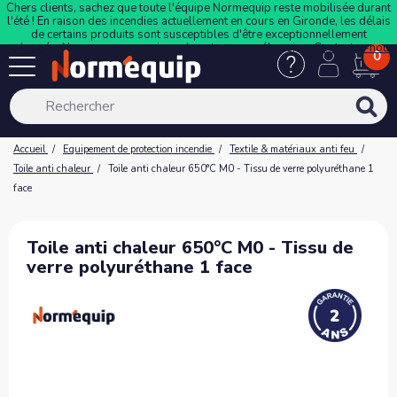
Chers clients, sachez que toute l'équipe Normequip reste mobilisée durant
l'été ! En raison des incendies actuellement en cours en Gironde, les délais
de certains produits sont susceptibles d'être exceptionnellement
prolongés. Nous vous remercions de votre compréhension.
Contactez-nous
0
Accueil
Equipement de protection incendie
Textile & matériaux anti feu
Toile anti chaleur
Toile anti chaleur 650°C M0 - Tissu de verre polyuréthane 1
face
Toile anti chaleur 650°C M0 - Tissu de
verre polyuréthane 1 face