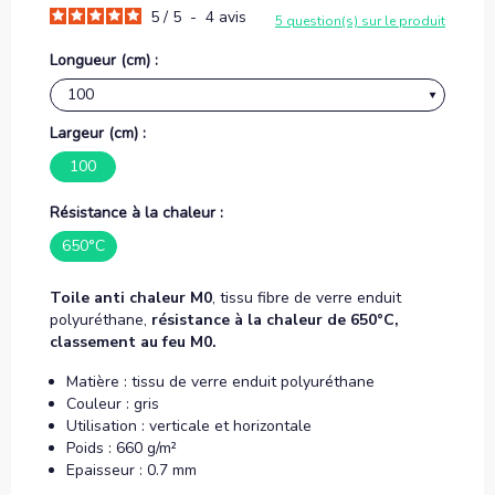
5
/
5
-
4
avis
5 question(s) sur le produit
Longueur (cm) :
Largeur (cm) :
100
Résistance à la chaleur :
650°C
Toile anti chaleur M0
, tissu fibre de verre enduit
polyuréthane,
résistance à la chaleur de 650°C,
classement au feu M0.
Matière : tissu de verre enduit polyuréthane
Couleur : gris
Utilisation : verticale et horizontale
Poids : 660 g/m²
Epaisseur : 0.7 mm