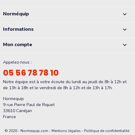
Norméquip

Informations

Mon compte

Appelez-nous :
05 56 78 78 10
Notre équipe est à votre écoute du lundi au jeudi de 8h à 12h et
de 13h à 18h et le vendredi de 8h à 12h et de 13h à 17h.
Normequip
9 rue Pierre Paul de Riquet
33610 Canéjan
France
© 2026 - Normequip.com -
Mentions légales
-
Politique de confidentialité