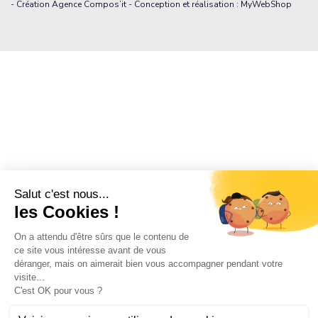
- Création Agence Compos’it - Conception et réalisation : MyWebShop
20,50 €
Ajouter au pani
/ devis
20,50 €
TTC