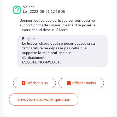
Valerie
Le : 2022-08-21 12:18:05
Bonjour, est ce que ce tissus convient pour un
support pochette lisseur (c'est à dire poser le
lisseur chaud dessus )? Merci
Bonjour
Le lisseur chaud peut se poser dessus si sa
température ne dépasse pas celle que
supporte la toile anti-chaleur.
Cordialement.
L'EQUIPE NORM'EQUIP.
Afficher plus
Afficher moins
Envoyez-nous votre question