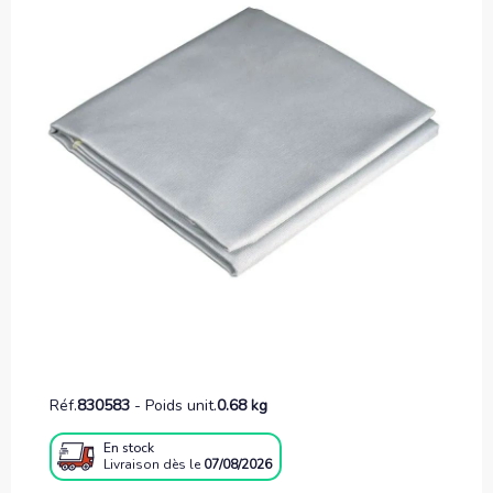
Réf.
830583
-
Poids unit.
0.68 kg
En stock
Livraison
dès le
07/08/2026