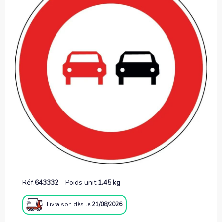
Réf.
643332
-
Poids unit.
1.45 kg
Livraison
dès le
21/08/2026