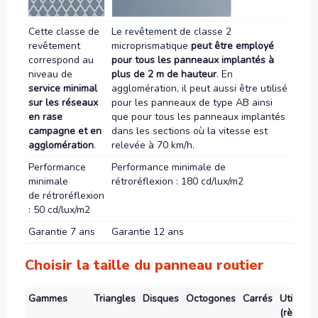
Cette classe de
Le revêtement de classe 2
revêtement
microprismatique
peut être employé
correspond au
pour tous les panneaux implantés à
niveau de
plus de 2 m de hauteur
. En
service minimal
agglomération, il peut aussi être utilisé
sur les réseaux
pour les panneaux de type AB ainsi
en rase
que pour tous les panneaux implantés
campagne et en
dans les sections où la vitesse est
agglomération
.
relevée à 70 km/h.
Performance
Performance minimale de
minimale
rétroréflexion : 180 cd/lux/m2
de rétroréflexion
: 50 cd/lux/m2
Garantie 7 ans
Garantie 12 ans
Choisir la taille du panneau routier
Gammes
Triangles
Disques
Octogones
Carrés
Utilisati
(règle