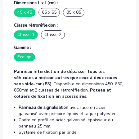
Dimensions L x l (cm) :
45 x 45
65 x 65
85 x 85
Classe rétroréflexion :
Classe 1
Classe 2
Gamme :
Ecolign
Panneau interdiction de dépasser tous les
véhicules à moteur autres que ceux à deux roues
sans side-car (B3)
. Disponible en dimensions 450, 650,
850mm et 2 classes de rétroréflexion.
Poteau et
colliers de fixation en accessoires.
Panneau de signalisation
avec face en acier
galvanisé avec primaire époxy et laque polyester.
Cadre en profil en acier galvanisé, épaisseur du
panneau 25 mm.
Système de fixation par bride.