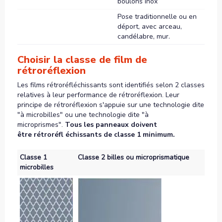
boulons inox
Pose traditionnelle ou en
déport, avec arceau,
candélabre, mur.
Choisir la classe de film de
rétroréflexion
Les films rétroréfléchissants sont identifiés selon 2 classes
relatives à leur performance de rétroréflexion. Leur
principe de rétroréflexion s'appuie sur une technologie dite
"à microbilles" ou une technologie dite "à
microprismes".
Tous les panneaux doivent
être rétroréfl échissants de classe 1 minimum.
Classe 1
Classe 2 billes ou microprismatique
microbilles