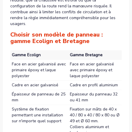
réduite, que la chaussée est étroite ou que la
configuration de la route rend la manœuvre risquée. Il
contribue ainsi à limiter les conflits de circulation et à
rendre la règle immédiatement compréhensible pour les
usagers.
Choisir son modèle de panneau :
gamme Ecolign et Bretagne
Gamme Ecolign
Gamme Bretagne
Face en acier galvanisé avec
Face en acier galvanisé
primaire époxy et laque
avec primaire époxy et
polyester
laque polyester
Cadre en acier galvanisé
Cadre en profil aluminium
Épaisseur de panneau de 25
Epaisseur du panneau 32
mm
ou 41 mm
Système de fixation
Fixation sur mâts de 40 x
permettant une installation
40 / 80 x 40 / 80 x 80 ou Ø
sur n'importe quel support
49 et Ø 60 mm.
Colliers aluminium et