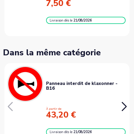
7,50 €
Livraison
dès le
21/08/2026
Dans la même catégorie
Panneau interdit de klaxonner -
B16
À partir de
43,20 €
Livraison
dès le
21/08/2026