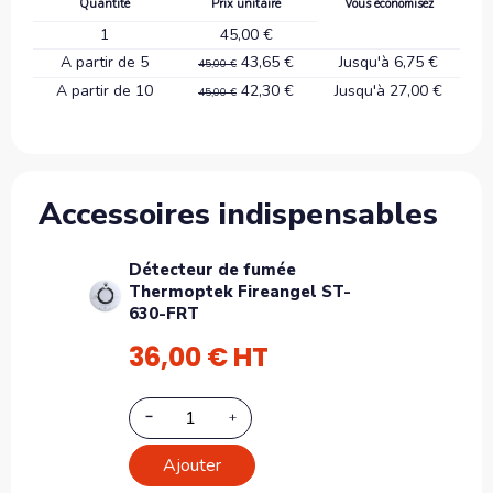
Quantité
Prix unitaire
Vous économisez
1
45,00 €
A partir de 5
43,65 €
Jusqu'à 6,75 €
45,00 €
A partir de 10
42,30 €
Jusqu'à 27,00 €
45,00 €
Accessoires indispensables
Détecteur de fumée
Thermoptek Fireangel ST-
630-FRT
36,00 € HT
Ajouter