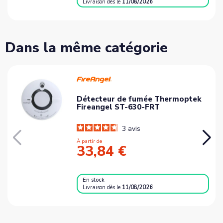
Livraison
dès le
11/08/2026
Dans la même catégorie
Détecteur de fumée Thermoptek
Fireangel ST-630-FRT
3
avis
À partir de
33,84 €
En stock
Livraison
dès le
11/08/2026