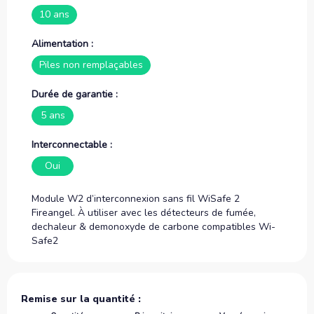
10 ans
Alimentation :
Piles non remplaçables
Durée de garantie :
5 ans
Interconnectable :
Oui
Module W2 d’interconnexion sans fil WiSafe 2
Fireangel. À utiliser avec les détecteurs de fumée,
dechaleur & demonoxyde de carbone compatibles Wi-
Safe2
Remise sur la quantité :