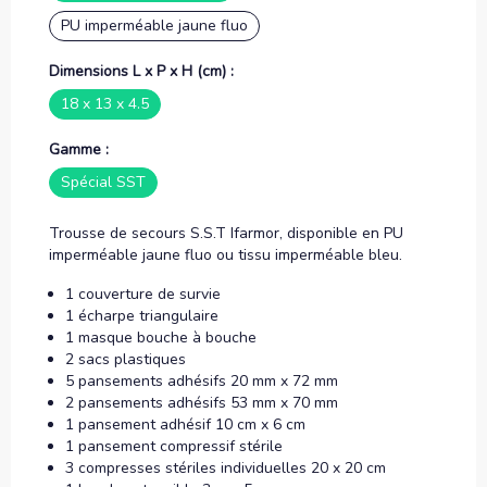
PU imperméable jaune fluo
Dimensions L x P x H (cm) :
18 x 13 x 4.5
Gamme :
Spécial SST
Trousse de secours S.S.T Ifarmor, disponible en PU
imperméable jaune fluo ou tissu imperméable bleu.
1 couverture de survie
1 écharpe triangulaire
1 masque bouche à bouche
2 sacs plastiques
5 pansements adhésifs 20 mm x 72 mm
2 pansements adhésifs 53 mm x 70 mm
1 pansement adhésif 10 cm x 6 cm
1 pansement compressif stérile
3 compresses stériles individuelles 20 x 20 cm