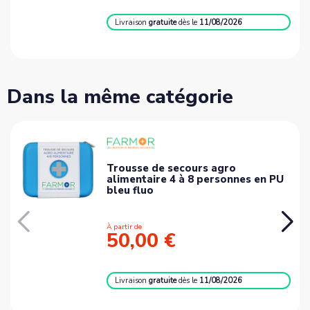
Livraison
gratuite
dès le
11/08/2026
Dans la même catégorie
Trousse de secours agro
alimentaire 4 à 8 personnes en PU
bleu fluo
À partir de
50,00 €
Livraison
gratuite
dès le
11/08/2026