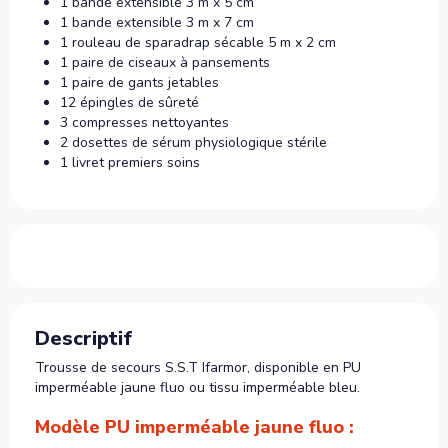
1 bande extensible 3 m x 5 cm
1 bande extensible 3 m x 7 cm
1 rouleau de sparadrap sécable 5 m x 2 cm
1 paire de ciseaux à pansements
1 paire de gants jetables
12 épingles de sûreté
3 compresses nettoyantes
2 dosettes de sérum physiologique stérile
1 livret premiers soins
Descriptif
Trousse de secours S.S.T Ifarmor, disponible en PU
imperméable jaune fluo ou tissu imperméable bleu.
Modèle PU imperméable jaune fluo :