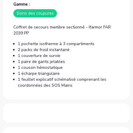
Gamme :
Soins des coupures
Coffret de secours membre sectionné - Ifarmor FAR
2039 PP
1 pochette isotherme à 3 compartiments
2 packs de froid instantané
1 couverture de survie
1 paire de gants jetables
1 coussin hémostatique
1 écharpe triangulaire
1 feuillet explicatif schématisé comprenant les
coordonnées des SOS Mains