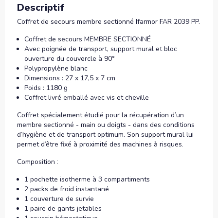
Descriptif
Coffret de secours membre sectionné Ifarmor FAR 2039 PP.
Coffret de secours MEMBRE SECTIONNÉ
Avec poignée de transport, support mural et bloc
ouverture du couvercle à 90°
Polypropylène blanc
Dimensions : 27 x 17,5 x 7 cm
Poids : 1180 g
Coffret livré emballé avec vis et cheville
Coffret spécialement étudié pour la récupération d’un
membre sectionné - main ou doigts - dans des conditions
d’hygiène et de transport optimum. Son support mural lui
permet d’être fixé à proximité des machines à risques.
Composition :
1 pochette isotherme à 3 compartiments
2 packs de froid instantané
1 couverture de survie
1 paire de gants jetables