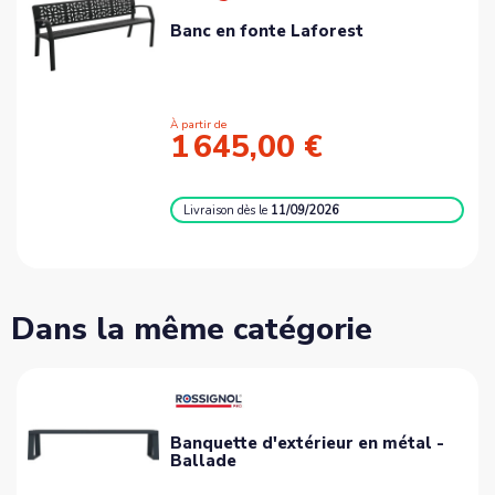
Banc en fonte Laforest
À partir de
1 645,00 €
Livraison
dès le
11/09/2026
Dans la même catégorie
Banquette d'extérieur en métal -
Ballade