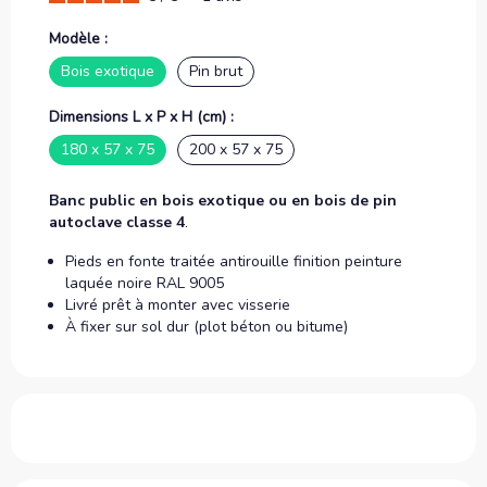
Modèle :
Bois exotique
Pin brut
Dimensions L x P x H (cm) :
180 x 57 x 75
200 x 57 x 75
Banc public en bois exotique
ou en bois de pin
autoclave classe 4
.
Pieds en fonte traitée antirouille finition peinture
laquée noire RAL 9005
Livré prêt à monter avec visserie
À fixer sur sol dur (plot béton ou bitume)