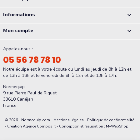
Informations

Mon compte

Appelez-nous :
05 56 78 78 10
Notre équipe est à votre écoute du lundi au jeudi de 8h à 12h et
de 13h à 18h et le vendredi de 8h à 12h et de 13h à 17h.
Normequip
9 rue Pierre Paul de Riquet
33610 Canéjan
France
© 2026 - Normequip.com -
Mentions légales
-
Politique de confidentialité
- Création Agence Compos’it - Conception et réalisation : MyWebShop