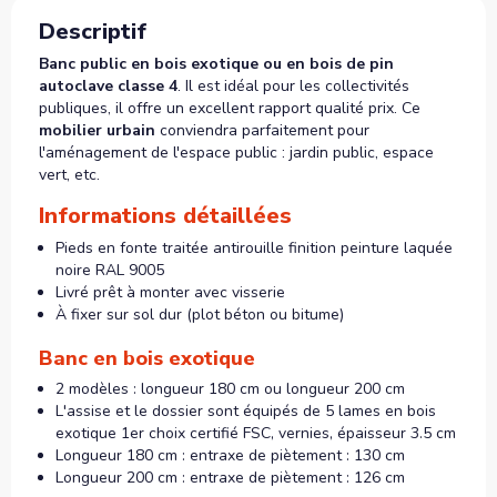
Descriptif
Banc public en bois exotique
ou en bois de pin
autoclave classe 4
. Il est idéal pour les collectivités
publiques, il offre un excellent rapport qualité prix. Ce
mobilier urbain
conviendra parfaitement pour
l'aménagement de l'espace public : jardin public, espace
vert, etc.
Informations détaillées
Pieds en fonte traitée antirouille finition peinture laquée
noire RAL 9005
Livré prêt à monter avec visserie
À fixer sur sol dur (plot béton ou bitume)
Banc en bois exotique
2 modèles : longueur 180 cm ou longueur 200 cm
L'assise et le dossier sont équipés de 5 lames en bois
exotique 1er choix certifié FSC, vernies, épaisseur 3.5 cm
Longueur 180 cm : entraxe de piètement : 130 cm
Longueur 200 cm : entraxe de piètement : 126 cm