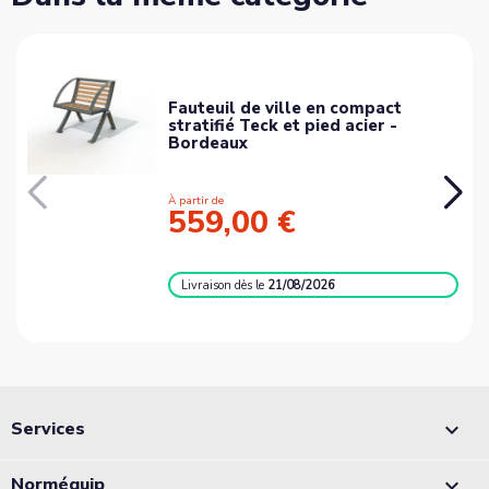
Fauteuil de ville en compact
stratifié Teck et pied acier -
Bordeaux
À partir de
559,00 €
Livraison
dès le
21/08/2026
Services

Norméquip
