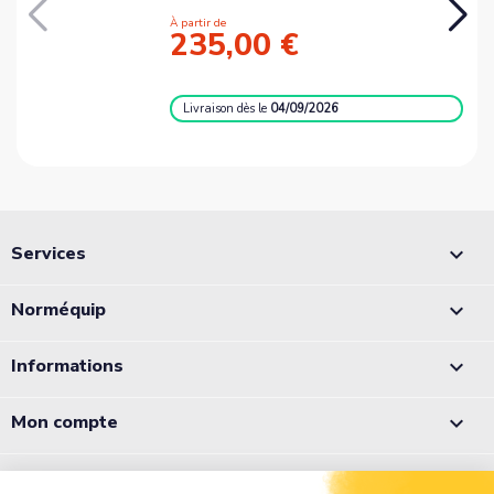
À partir de
235,00 €
Livraison
dès le
04/09/2026
Services

Norméquip

Informations

Mon compte

Appelez-nous :