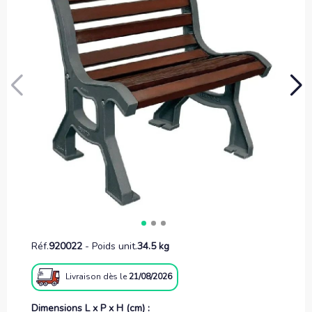
Réf.
920022
-
Poids unit.
34.5 kg
Livraison
dès le
21/08/2026
Dimensions L x P x H (cm) :