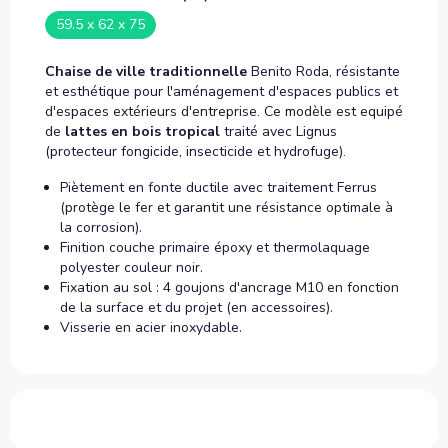
59.5 x 62 x 75
Chaise de ville traditionnelle
Benito Roda, résistante
et esthétique pour l'aménagement d'espaces publics et
d'espaces extérieurs d'entreprise. Ce modèle est equipé
de
lattes en bois tropical
traité avec Lignus
(protecteur fongicide, insecticide et hydrofuge).
Piètement en fonte ductile avec traitement Ferrus
(protège le fer et garantit une résistance optimale à
la corrosion).
Finition couche primaire époxy et thermolaquage
polyester couleur noir.
Fixation au sol : 4 goujons d'ancrage M10 en fonction
de la surface et du projet (en accessoires).
Visserie en acier inoxydable.