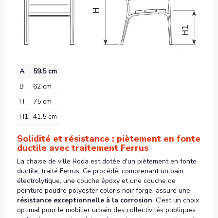
A
59.5 cm
B
62 cm
H
75 cm
H1
41.5 cm
Solidité et résistance : piètement en fonte
ductile avec traitement Ferrus
La chaise de ville Roda est dotée d'un piètement en fonte
ductile, traité Ferrus. Ce procédé, comprenant un bain
électrolytique, une couche époxy et une couche de
peinture poudre polyester coloris noir forge, assure une
résistance exceptionnelle à la corrosion
. C'est un choix
optimal pour le mobilier urbain des collectivités publiques