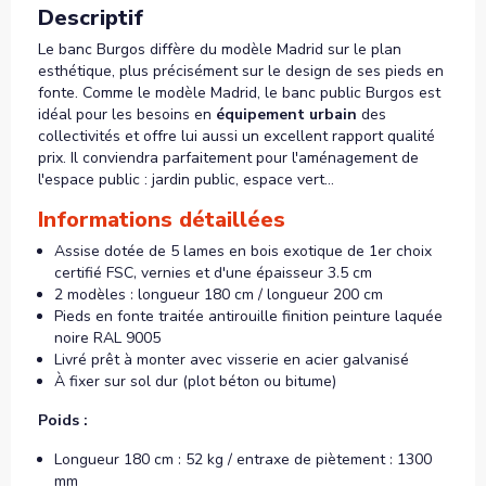
Descriptif
Le banc Burgos diffère du modèle Madrid sur le plan
esthétique, plus précisément sur le design de ses pieds en
fonte. Comme le modèle Madrid, le banc public Burgos est
idéal pour les besoins en
équipement urbain
des
collectivités et offre lui aussi un excellent rapport qualité
prix. Il conviendra parfaitement pour l'aménagement de
l'espace public : jardin public, espace vert...
Informations détaillées
Assise dotée de 5 lames en bois exotique de 1er choix
certifié FSC, vernies et d'une épaisseur 3.5 cm
2 modèles : longueur 180 cm / longueur 200 cm
Pieds en fonte traitée antirouille finition peinture laquée
noire RAL 9005
Livré prêt à monter avec visserie en acier galvanisé
À fixer sur sol dur (plot béton ou bitume)
Poids :
Longueur 180 cm : 52 kg / entraxe de piètement : 1300
mm