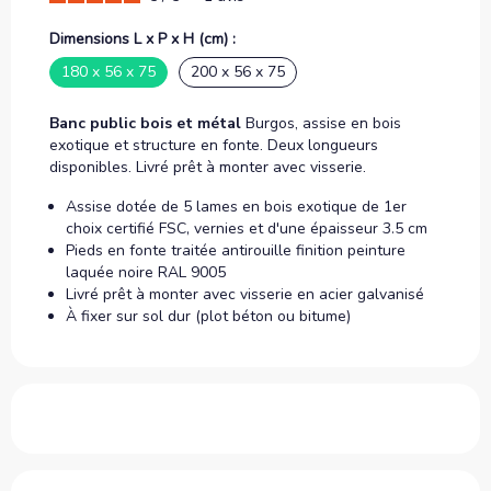
Dimensions L x P x H (cm) :
180 x 56 x 75
200 x 56 x 75
Banc public bois et métal
Burgos, assise en bois
exotique et structure en fonte. Deux longueurs
disponibles. Livré prêt à monter avec visserie.
Assise dotée de 5 lames en bois exotique de 1er
choix certifié FSC, vernies et d'une épaisseur 3.5 cm
Pieds en fonte traitée antirouille finition peinture
laquée noire RAL 9005
Livré prêt à monter avec visserie en acier galvanisé
À fixer sur sol dur (plot béton ou bitume)