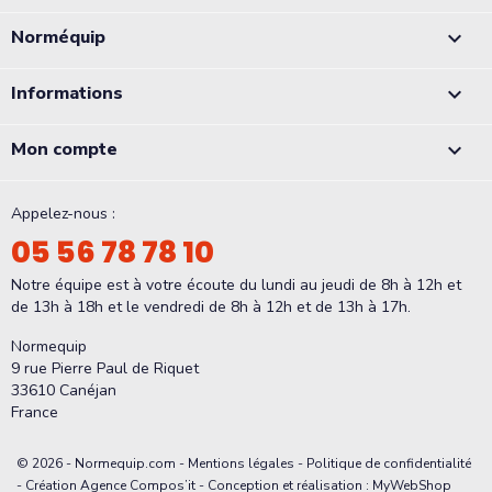
Norméquip

Informations

Mon compte

Appelez-nous :
05 56 78 78 10
Notre équipe est à votre écoute du lundi au jeudi de 8h à 12h et
de 13h à 18h et le vendredi de 8h à 12h et de 13h à 17h.
Normequip
9 rue Pierre Paul de Riquet
33610 Canéjan
France
© 2026 - Normequip.com -
Mentions légales
-
Politique de confidentialité
- Création Agence Compos’it - Conception et réalisation : MyWebShop