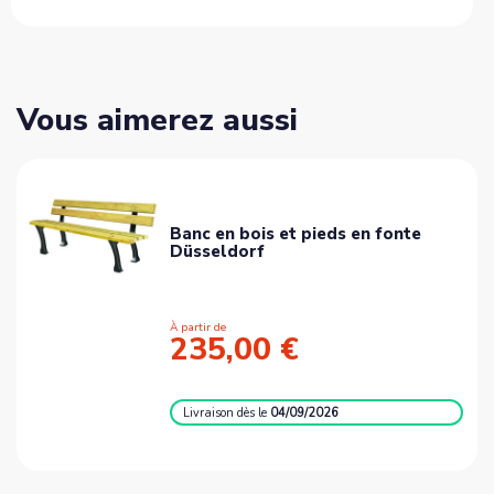
Vous aimerez aussi
Banc en bois et pieds en fonte
Düsseldorf
À partir de
235,00 €
Livraison
dès le
04/09/2026