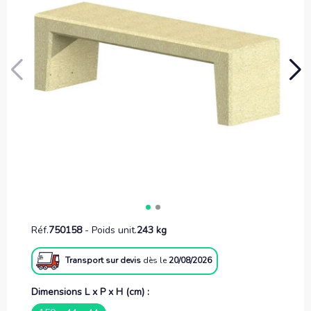
Réf.
750158
-
Poids unit.
243 kg
Transport sur devis
dès le
20/08/2026
Dimensions L x P x H (cm) :