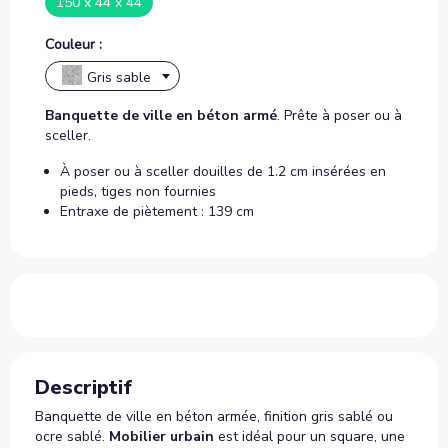
150 x 44 x 44
Couleur :
Gris sable
Banquette de ville en béton armé
. Prête à poser ou à
sceller.
À poser ou à sceller douilles de 1.2 cm insérées en
pieds, tiges non fournies
Entraxe de piètement : 139 cm
Descriptif
Banquette de ville en béton armée, finition gris sablé ou
ocre sablé.
Mobilier urbain
est idéal pour un square, une