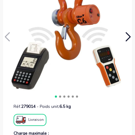
Réf.
279014
-
Poids unit.
6.5 kg
Livraison
Charge maximale :