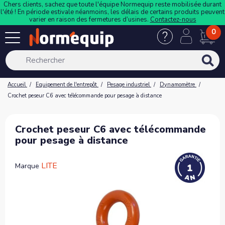
Chers clients, sachez que toute l'équipe Normequip reste mobilisée durant
l'été ! En période estivale néanmoins, les délais de certains produits peuvent
varier en raison des fermetures d’usines.
Contactez-nous
0
Accueil
Equipement de l'entrepôt
Pesage industriel
Dynamomètre
Crochet peseur C6 avec télécommande pour pesage à distance
Crochet peseur C6 avec télécommande
pour pesage à distance
LITE
Marque