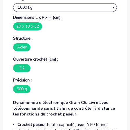
Dimensions L x P x H (cm) :
20 x 13 x 32
Structure :
Acier
Ouverture crochet (cm) :
3.2
Précision :
500 g
Dynamomètre électronique Gram C6. Livré avec
télécommande sans fil afin de contrôler à distance
les fonctions du crochet peseur.
Crochet peseur
haute capacité jusqu'à 50 tonnes.