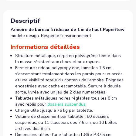
Descriptif
Armoire de bureau à rideaux de 1 m de haut Paperflow
,
modèle design. Respecte l'environnement.
Informations détaillées
Structure métallique, corps en polystyrène teinté dans
la masse résistant aux chocs et aux rayures.
Fermeture : rideau polypropylène, lamelles 1.5 cm,
s'escamotant totalement dans les parois pour un accès
et une visibilité totale du contenu de l'armoire. Poignées
encastrées avec cache escamotable. Serrure à double
sortie, livrée avec un jeu de 2 clés numérotées.
Tablettes métalliques noires réglables tous les 8 cm
avec replis pour
dossiers suspendus
.
Charge utile : jusqu'à 75 kg par tablette.
Volume de classement par tablette : 80 dossiers
suspendus, ou 11 classeurs dos 7.5 cm, ou 10 boîtes
archives dos 8 cm.
Dimensions utiles d'une tablette : L.86 x P.37.5 cm