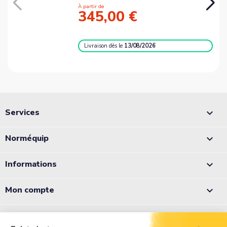
À partir de
345,00 €
Livraison
dès le
13/08/2026
Services

Norméquip

Informations

Mon compte

Appelez-nous :