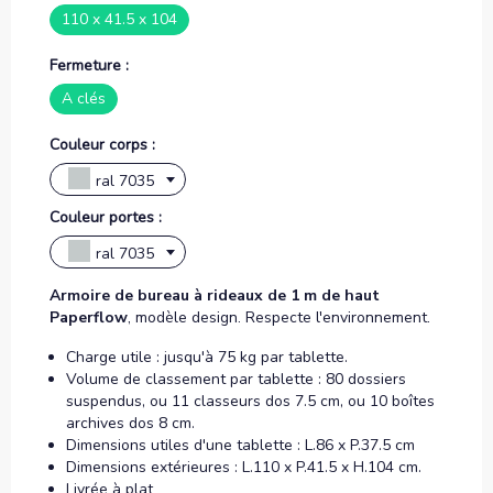
110 x 41.5 x 104
Fermeture :
A clés
Couleur corps :
ral 7035
Couleur portes :
ral 7035
Armoire de bureau à rideaux de 1 m de haut
Paperflow
, modèle design. Respecte l'environnement.
Charge utile : jusqu'à 75 kg par tablette.
Volume de classement par tablette : 80 dossiers
suspendus, ou 11 classeurs dos 7.5 cm, ou 10 boîtes
archives dos 8 cm.
Dimensions utiles d'une tablette : L.86 x P.37.5 cm
Dimensions extérieures : L.110 x P.41.5 x H.104 cm.
Livrée à plat