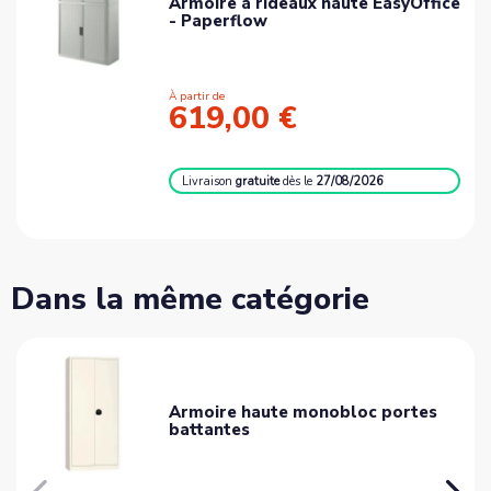
Armoire à rideaux haute EasyOffice
- Paperflow
À partir de
619,00 €
Livraison
gratuite
dès le
27/08/2026
Dans la même catégorie
Armoire haute monobloc portes
battantes