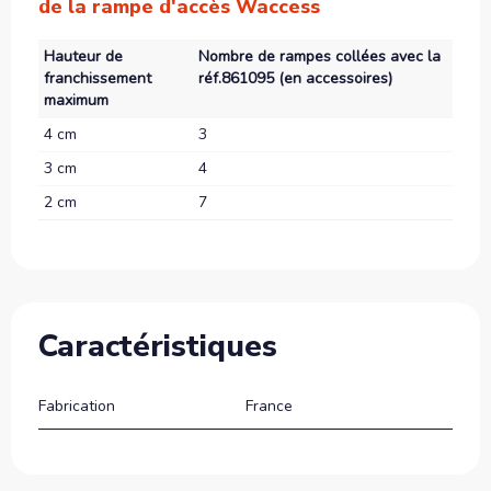
de la rampe d'accès Waccess
Hauteur de
Nombre de rampes collées avec la
franchissement
réf.861095 (en accessoires)
maximum
4 cm
3
3 cm
4
2 cm
7
Caractéristiques
Fabrication
France