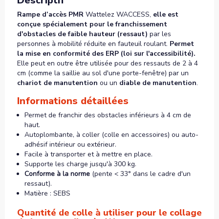
Descriptif
Rampe d’accès PMR
Wattelez WACCESS,
elle est
conçue spécialement pour le franchissement
d'obstacles de faible hauteur (ressaut)
par les
personnes à mobilité réduite en fauteuil roulant.
Permet
la mise en conformité des ERP (loi sur l'accessibilité).
Elle peut en outre être utilisée pour des ressauts de 2 à 4
cm (comme la saillie au sol d'une porte-fenêtre) par un
chariot de manutention
ou un
diable de manutention
.
Informations détaillées
Permet de franchir des obstacles inférieurs à 4 cm de
haut.
Autoplombante, à coller (colle en accessoires) ou auto-
adhésif intérieur ou extérieur.
Facile à transporter et à mettre en place.
Supporte les charge jusqu'à 300 kg.
Conforme à la norme
(pente < 33° dans le cadre d'un
ressaut).
Matière : SEBS
Quantité de colle à utiliser pour le collage