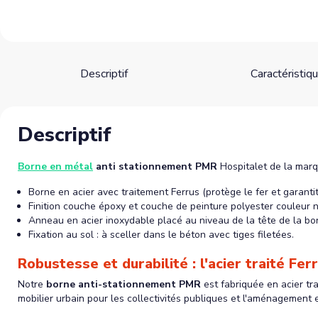
Descriptif
Caractéristiq
Descriptif
Borne en métal
anti stationnement PMR
Hospitalet de la marq
Borne en acier avec traitement Ferrus (protège le fer et garantit
Finition couche époxy et couche de peinture polyester couleur n
Anneau en acier inoxydable placé au niveau de la tête de la bo
Fixation au sol : à sceller dans le béton avec tiges filetées.
Robustesse et durabilité : l'acier traité Fer
Notre
borne anti-stationnement PMR
est fabriquée en acier tr
mobilier urbain pour les collectivités publiques et l'aménagement 