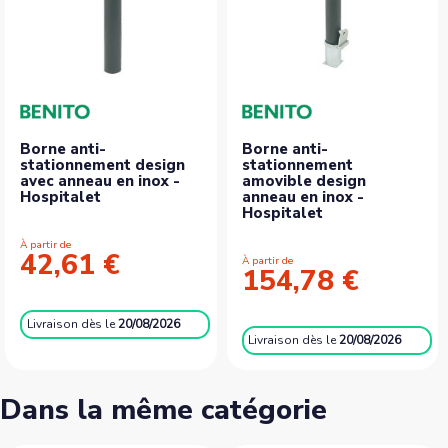
Borne anti-
Borne anti-
stationnement design
stationnement
avec anneau en inox -
amovible design
Hospitalet
anneau en inox -
Hospitalet
À partir de
42,61 €
À partir de
154,78 €
Livraison
dès le
20/08/2026
Livraison
dès le
20/08/2026
Dans la même catégorie