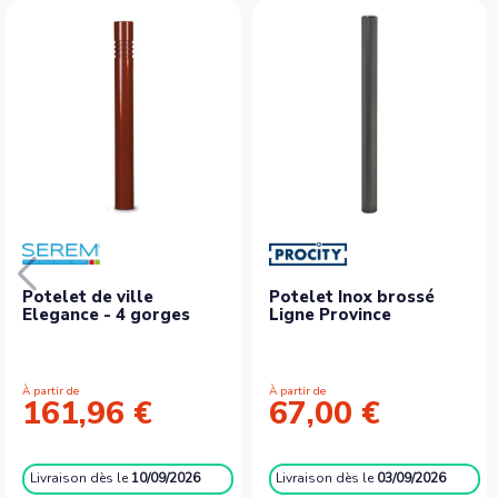
Potelet de ville
Potelet Inox brossé
Elegance - 4 gorges
Ligne Province
À partir de
À partir de
161,96 €
67,00 €
Livraison
dès le
10/09/2026
Livraison
dès le
03/09/2026