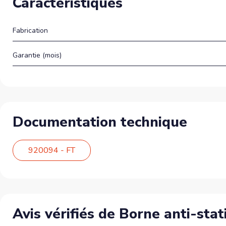
Caractéristiques
Fabrication
Garantie (mois)
Documentation technique
920094 - FT
Avis vérifiés de Borne anti-st