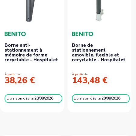
Borne anti-
Borne de
stationnement à
stationnement
mémoire de forme
amovible, flexible et
recyclable - Hospitalet
recyclable - Hospitalet
À partir de
À partir de
38,26 €
143,48 €
Livraison
dès le
20/08/2026
Livraison
dès le
20/08/2026