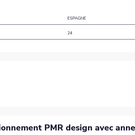
ESPAGNE
24
ationnement PMR design avec anne