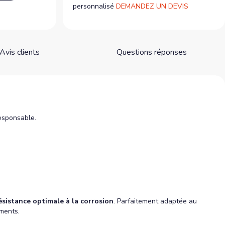
personnalisé
DEMANDEZ UN DEVIS
Avis clients
Questions réponses
esponsable.
ésistance optimale à la corrosion
. Parfaitement adaptée au
éments.