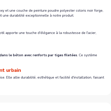
oxy et une couche de peinture poudre polyester coloris noir forge,
t une durabilité exceptionnelle à notre produit.
btil apporte une touche d'élégance à la robustesse de l'acier,
 dans le béton avec renforts par tiges filetées
. Ce système
nt urbain
lle allie durabilité, esthétique et facilité d'installation, faisant