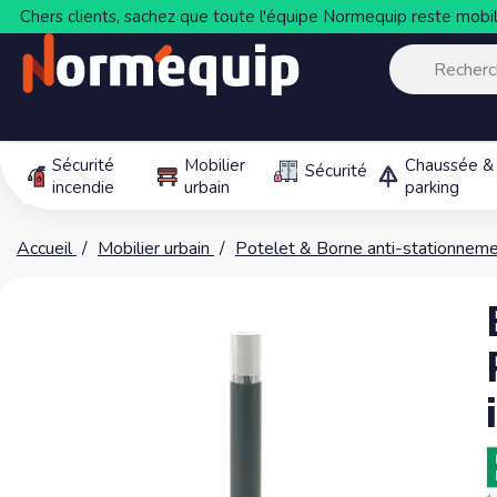
Chers clients, sachez que toute l'équipe Normequip reste mobili
Sécurité
Mobilier
Chaussée &
Sécurité
incendie
urbain
parking
Accueil
Mobilier urbain
Potelet & Borne anti-stationnem