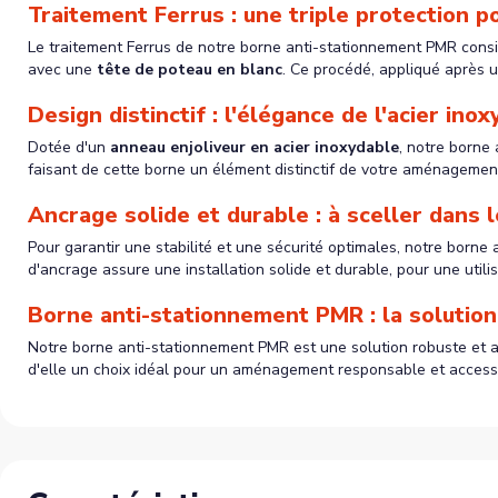
Traitement Ferrus : une triple protection p
Le traitement Ferrus de notre borne anti-stationnement PMR consist
avec une
tête de poteau en blanc
. Ce procédé, appliqué après u
Design distinctif : l'élégance de l'acier ino
Dotée d'un
anneau enjoliveur en acier inoxydable
, notre borne 
faisant de cette borne un élément distinctif de votre aménagement
Ancrage solide et durable : à sceller dans 
Pour garantir une stabilité et une sécurité optimales, notre born
d'ancrage assure une installation solide et durable, pour une utili
Borne anti-stationnement PMR : la solutio
Notre borne anti-stationnement PMR est une solution robuste et acces
d'elle un choix idéal pour un aménagement responsable et accessi