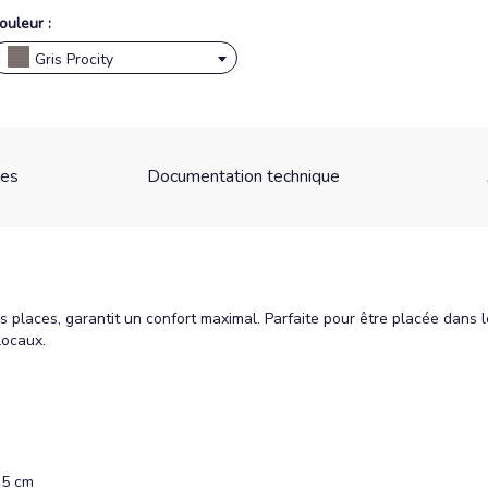
ouleur :
Gris Procity
ues
Documentation technique
ois places, garantit un confort maximal. Parfaite pour être placée dans l
locaux.
35 cm