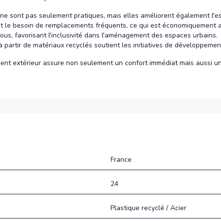
ne sont pas seulement pratiques, mais elles améliorent également l'e
ent le besoin de remplacements fréquents, ce qui est économiquement 
tous, favorisant l'inclusivité dans l'aménagement des espaces urbains.
 à partir de matériaux recyclés soutient les initiatives de développemen
ent extérieur assure non seulement un confort immédiat mais aussi un
France
24
Plastique recyclé / Acier