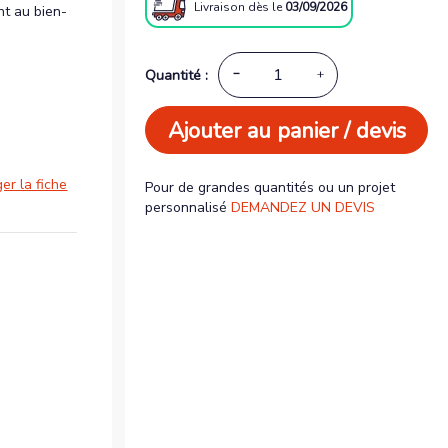
Livraison
dès le
03/09/2026
nt au bien-
Quantité :
Ajouter au panier / devis
er la fiche
Pour de grandes quantités ou un projet
personnalisé
DEMANDEZ UN DEVIS