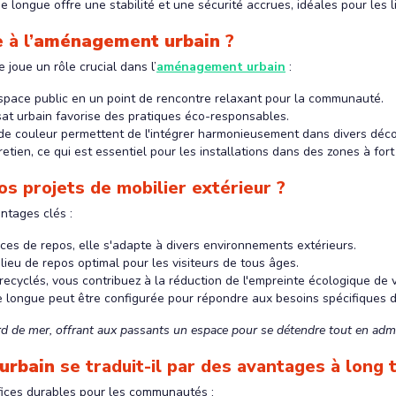
se longue offre une stabilité et une sécurité accrues, idéales pour les l
 à l’
aménagement urbain
?
 joue un rôle crucial dans l’
aménagement urbain
:
espace public en un point de rencontre relaxant pour la communauté.
nsat urbain favorise des pratiques éco-responsables.
de couleur permettent de l'intégrer harmonieusement dans divers déco
etien, ce qui est essentiel pour les installations dans des zones à fort 
os projets de mobilier extérieur ?
ntages clés :
paces de repos, elle s'adapte à divers environnements extérieurs.
 lieu de repos optimal pour les visiteurs de tous âges.
recyclés, vous contribuez à la réduction de l'empreinte écologique de
e longue peut être configurée pour répondre aux besoins spécifiques 
d de mer, offrant aux passants un espace pour se détendre tout en admi
 urbain
se traduit-il par des avantages à long 
ces durables pour les communautés :