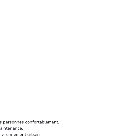
ois personnes confortablement.
maintenance.
environnement urbain.