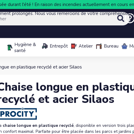
ée durant l'été ! En raison des incendies actuellement en cours en 
ement prolongés. Nous vous remercions de votre compréhension.
Hygiène &
Entrepôt
Atelier
Bureau
M
santé
ngue en plastique recyclé et acier Silaos
Chaise longue en plastiq
recyclé et acier Silaos
a
chaise longue en plastique recyclé
, disponible en version trois pla
n confort maximal. Parfaite pour être placée dans les parcs et jardins p