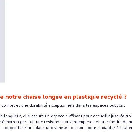
e notre chaise longue en plastique recyclé ?
 confort et une durabilité exceptionnels dans les espaces publics :
longueur, elle assure un espace suffisant pour accueillir jusqu'à tr
cyclé marron garantit une résistance aux intempéries et une facilité de 
s, et peint sur zinc dans une variété de coloris pour s'adapter à tout 