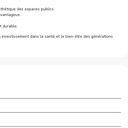
sthétique des espaces publics.
avantageux.
t durable.
 investissement dans la santé et le bien-être des générations