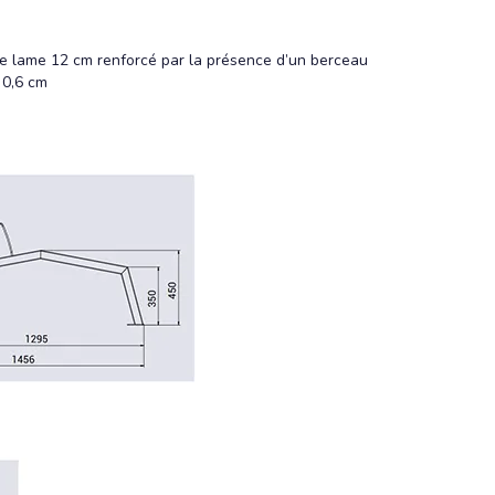
 de lame 12 cm renforcé par la présence d’un berceau
 0,6 cm