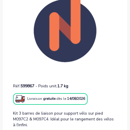
Réf.
599867
-
Poids unit.
1.7 kg
Livraison
gratuite
dès le
14/08/2026
Kit 3 barres de liaison pour support vélo sur pied
M097C2 & M097C4. Idéal pour le rangement des vélos
à l'infini.