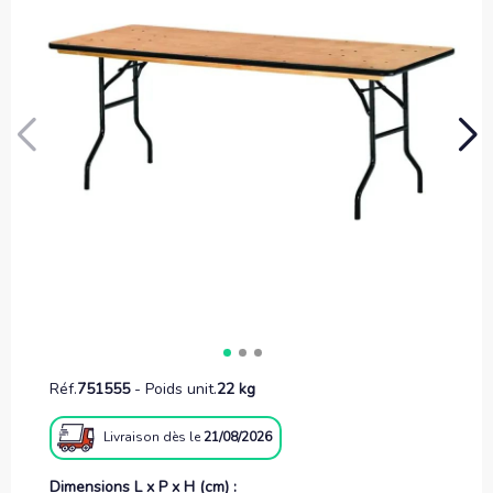
Réf.
751555
-
Poids unit.
22 kg
Livraison
dès le
21/08/2026
Dimensions L x P x H (cm) :