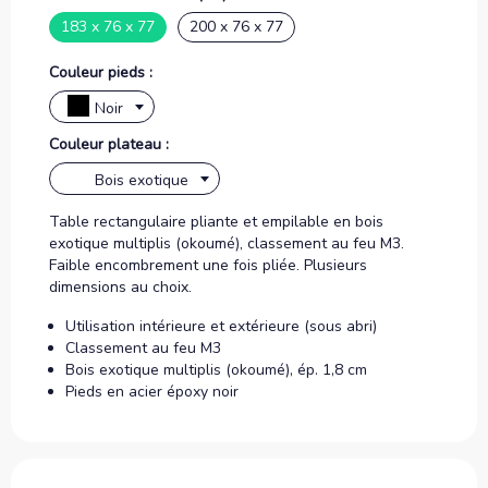
183 x 76 x 77
200 x 76 x 77
Couleur pieds :
Noir
Couleur plateau :
Bois exotique
Table rectangulaire pliante et empilable en bois
exotique multiplis (okoumé), classement au feu M3.
Faible encombrement une fois pliée. Plusieurs
dimensions au choix.
Utilisation intérieure et extérieure (sous abri)
Classement au feu M3
Bois exotique multiplis (okoumé), ép. 1,8 cm
Pieds en acier époxy noir