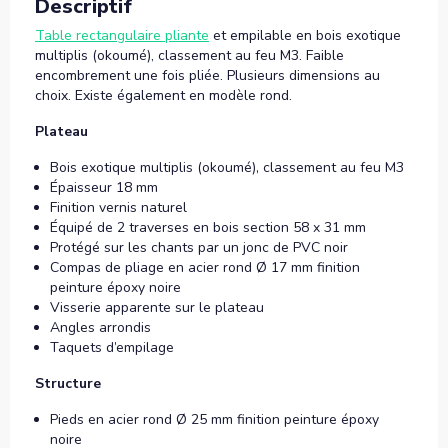
Descriptif
Table rectangulaire pliante
et empilable en bois exotique
multiplis (okoumé), classement au feu M3. Faible
encombrement une fois pliée. Plusieurs dimensions au
choix. Existe également en modèle rond.
Plateau
Bois exotique multiplis (okoumé), classement au feu M3
Épaisseur 18 mm
Finition vernis naturel
Équipé de 2 traverses en bois section 58 x 31 mm
Protégé sur les chants par un jonc de PVC noir
Compas de pliage en acier rond Ø 17 mm finition
peinture époxy noire
Visserie apparente sur le plateau
Angles arrondis
Taquets d’empilage
Structure
Pieds en acier rond Ø 25 mm finition peinture époxy
noire