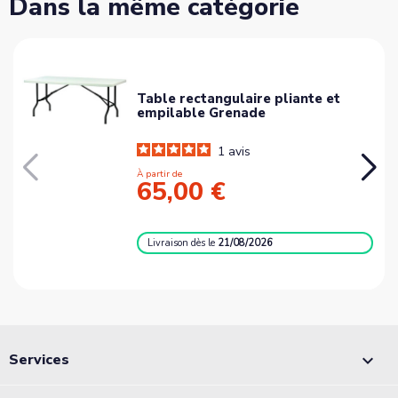
Dans la même catégorie
Table rectangulaire pliante et
empilable Grenade
1
avis
À partir de
65,00 €
Livraison
dès le
21/08/2026
Services
