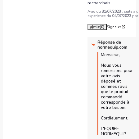
recherchais
Avis du
31/07/2023
, suite à 
expérience du
04/07/2023
pa
Utile
(0)
Signaler
Réponse de
normequip.com
Monsieur, 

Nous vous 
remercions pour 
votre avis 
déposé et 
sommes ravis 
que le produit 
commandé 
corresponde à 
votre besoin.

Cordialement.

L'EQUIPE 
NORMEQUIP.