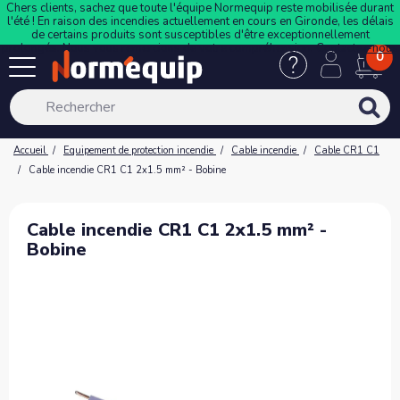
Chers clients, sachez que toute l'équipe Normequip reste mobilisée durant
l'été ! En raison des incendies actuellement en cours en Gironde, les délais
de certains produits sont susceptibles d'être exceptionnellement
prolongés. Nous vous remercions de votre compréhension.
Contactez-nous
0
Accueil
Equipement de protection incendie
Cable incendie
Cable CR1 C1
Cable incendie CR1 C1 2x1.5 mm² - Bobine
Cable incendie CR1 C1 2x1.5 mm² -
Bobine