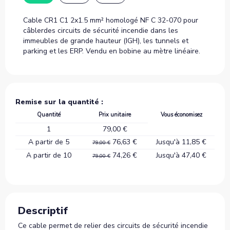
Cable CR1 C1 2x1.5 mm² homologé NF C 32-070 pour
câblerdes circuits de sécurité incendie dans les
immeubles de grande hauteur (IGH), les tunnels et
parking et les ERP. Vendu en bobine au mètre linéaire.
Remise sur la quantité :
Quantité
Prix unitaire
Vous économisez
1
79,00 €
A partir de 5
76,63 €
Jusqu'à 11,85 €
79,00 €
A partir de 10
74,26 €
Jusqu'à 47,40 €
79,00 €
Descriptif
Ce cable permet de relier des circuits de sécurité incendie