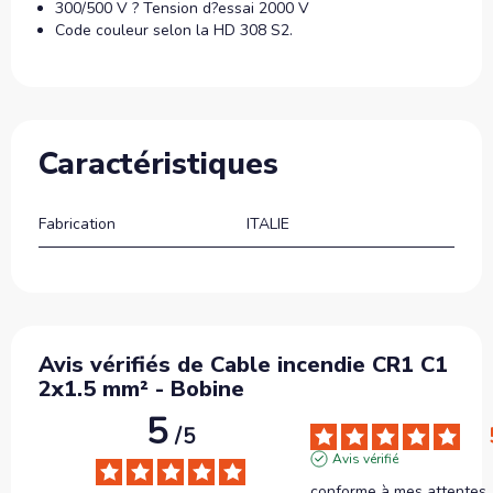
300/500 V ? Tension d?essai 2000 V
Code couleur selon la HD 308 S2.
Caractéristiques
Fabrication
ITALIE
Avis vérifiés de Cable incendie CR1 C1
2x1.5 mm² - Bobine
5
/
5
Avis vérifié
conforme à mes attentes