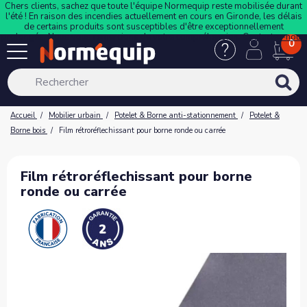
Chers clients, sachez que toute l'équipe Normequip reste mobilisée durant
l'été ! En raison des incendies actuellement en cours en Gironde, les délais
de certains produits sont susceptibles d'être exceptionnellement
prolongés. Nous vous remercions de votre compréhension.
Contactez-nous
0
Accueil
Mobilier urbain
Potelet & Borne anti-stationnement
Potelet &
Borne bois
Film rétroréflechissant pour borne ronde ou carrée
Film rétroréflechissant pour borne
ronde ou carrée