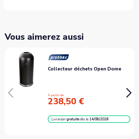
Vous aimerez aussi
Collecteur déchets Open Dome
À partir de
238,50 €
Livraison
gratuite
dès le
14/08/2026