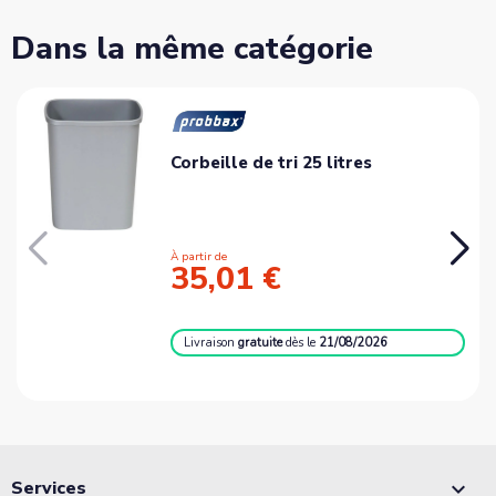
Dans la même catégorie
Corbeille de tri 25 litres
À partir de
35,01 €
Livraison
gratuite
dès le
21/08/2026
Services
