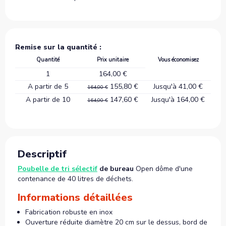
Remise sur la quantité :
Quantité
Prix unitaire
Vous économisez
1
164,00 €
A partir de 5
155,80 €
Jusqu'à 41,00 €
164,00 €
A partir de 10
147,60 €
Jusqu'à 164,00 €
164,00 €
Descriptif
Poubelle de tri sélectif
de bureau
Open dôme d'une
contenance de 40 litres de déchets.
Informations détaillées
Fabrication robuste en inox
Ouverture réduite
diamètre 20 cm
sur le dessus, bord de