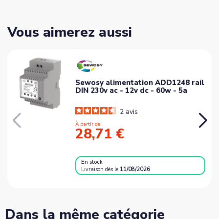
Vous aimerez aussi
Sewosy alimentation ADD1248 rail
DIN 230v ac - 12v dc - 60w - 5a
2
avis
À partir de
28,71 €
En stock
Livraison
dès le
11/08/2026
Dans la même catégorie