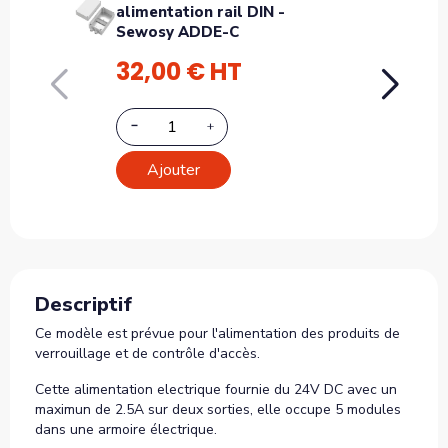
alimentation rail DIN -
ADD1
Sewosy ADDE-C
12v d
32,00 € HT
31,
Ajouter
A
Descriptif
Ce modèle est prévue pour l'alimentation des produits de
verrouillage et de contrôle d'accès.
Cette alimentation electrique fournie du 24V DC avec un
maximun de 2.5A sur deux sorties, elle occupe 5 modules
dans une armoire électrique.