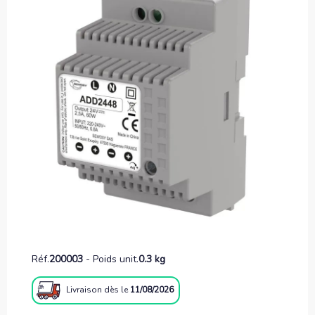
Réf.
200003
-
Poids unit.
0.3 kg
Livraison
dès le
11/08/2026