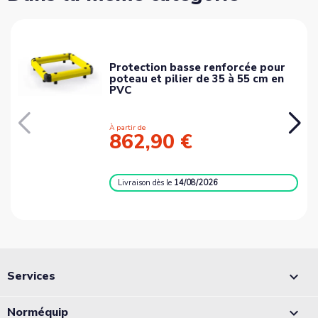
Protection basse renforcée pour
poteau et pilier de 35 à 55 cm en
PVC
À partir de
862,90 €
Livraison
dès le
14/08/2026
Services

Norméquip
