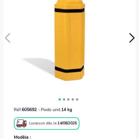
Réf.
605692
-
Poids unit.
14 kg
Livraison
dès le
14/08/2026
Modèle :