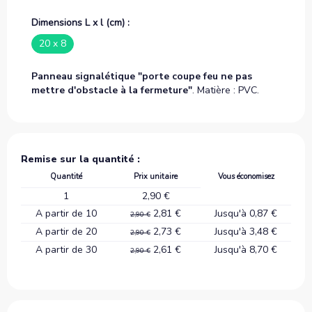
Dimensions L x l (cm) :
20 x 8
Panneau signalétique "porte coupe feu ne pas
mettre d'obstacle à la fermeture"
. Matière : PVC.
Remise sur la quantité :
Quantité
Prix unitaire
Vous économisez
1
2,90 €
A partir de 10
2,81 €
Jusqu'à 0,87 €
2,90 €
A partir de 20
2,73 €
Jusqu'à 3,48 €
2,90 €
A partir de 30
2,61 €
Jusqu'à 8,70 €
2,90 €