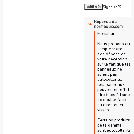
Utile
(0)
Signaler
Réponse de
normequip.com
Monsieur,

Nous prenons en 
compte votre 
avis déposé et 
votre déception 
sur le fait que les 
panneaux ne 
soient pas 
autocollants.

Ces panneaux 
peuvent en effet 
être fixés à l'aide 
de double face 
ou directement 
vissés.

Certains produits 
de la gamme 
sont autocollants 