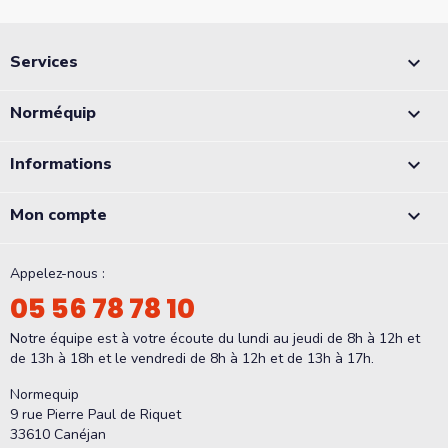
Services

Norméquip

Informations

Mon compte

Appelez-nous :
05 56 78 78 10
Notre équipe est à votre écoute du lundi au jeudi de 8h à 12h et
de 13h à 18h et le vendredi de 8h à 12h et de 13h à 17h.
Normequip
9 rue Pierre Paul de Riquet
33610 Canéjan