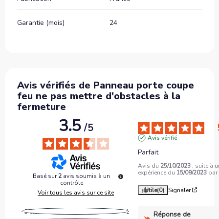
Garantie (mois)
24
Avis vérifiés de Panneau porte coupe
feu ne pas mettre d'obstacles à la
fermeture
3.5
/
5
Avis vérifié
Parfait
Avis du
25/10/2023
, suite à 
expérience du
15/09/2023
pa
Basé sur
2
avis soumis à un
contrôle
Utile
(0)
Signaler
Voir tous les avis sur ce site
5
étoiles
1
Réponse de