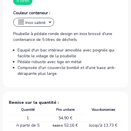
5 litres
Couleur conteneur :
Inox satiné
Poubelle à pédale ronde design en inox brossé d'une
contenance de 5 litres de déchets.
Equipé d'un bac intérieur amovible avec poignée qui
facilite le vidage de la poubelle
Pédale robuste avec tige en métal
Composée d'un couvercle bombé et d'une base anti-
dérapante plus large.
Remise sur la quantité :
Quantité
Prix unitaire
Vous économisez
1
54,90 €
A partir de 5
52,16 €
Jusqu'à 13,73 €
54,90 €