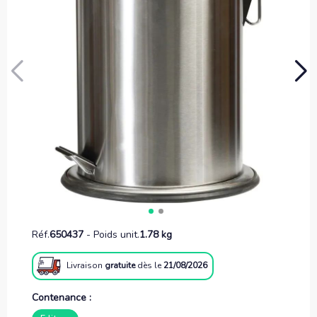
Réf.
650437
-
Poids unit.
1.78 kg
Livraison
gratuite
dès le
21/08/2026
Contenance :