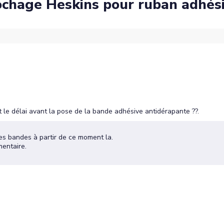
crochage Heskins pour ruban adhés
t le délai avant la pose de la bande adhésive antidérapante ??.
es bandes à partir de ce moment la.
mentaire.