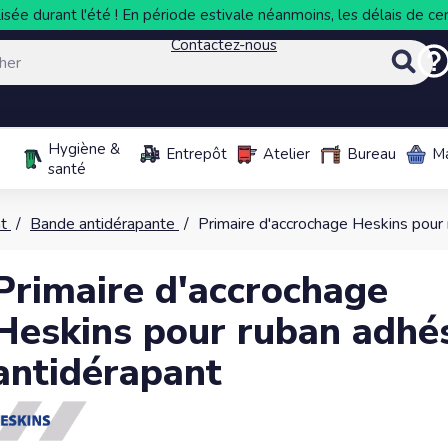
sée durant l'été ! En période estivale néanmoins, les délais de cer
Contactez-nous
Hygiène &
Entrepôt
Atelier
Bureau
M
santé
t
Bande antidérapante
Primaire d'accrochage Heskins pour 
Primaire d'accrochage
Heskins pour ruban adhés
antidérapant