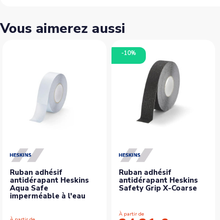
Vous aimerez aussi
-10%
Ruban adhésif
Ruban adhésif
antidérapant Heskins
antidérapant Heskins
Aqua Safe
Safety Grip X-Coarse
imperméable à l'eau
À partir de
À partir de