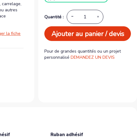
 carrelage,
u autres
ace
Quantité :
Ajouter au panier / devis
er la fiche
Pour de grandes quantités ou un projet
personnalisé
DEMANDEZ UN DEVIS
hésif
Ruban adhésif