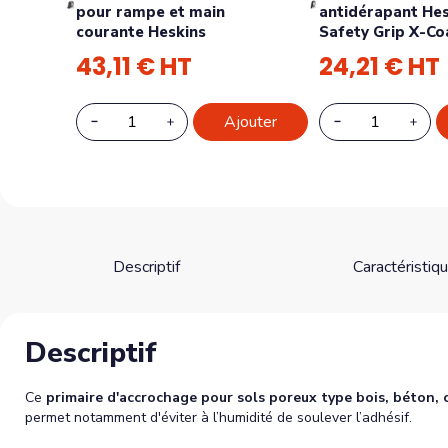
pour rampe et main
antidérapant Hes
courante Heskins
Safety Grip X-Co
43,11 € HT
24,21 € HT
Ajouter
Descriptif
Caractéristiq
Descriptif
Ce
primaire d'accrochage pour sols poreux type bois, béton, c
permet notamment d'éviter à l’humidité de soulever l’adhésif.