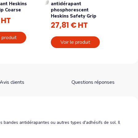
ant Heskins
antidérapant
ip Coarse
phosphorescent
Heskins Safety Grip
 HT
27,81 € HT
e produit
Voir le produit
Avis clients
Questions réponses
des bandes antidérapantes ou autres types d'adhésifs de sol. Il