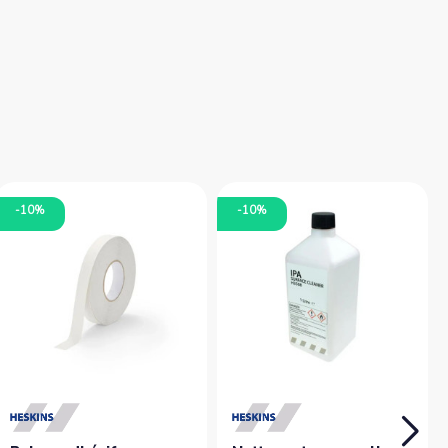
-10%
-10%