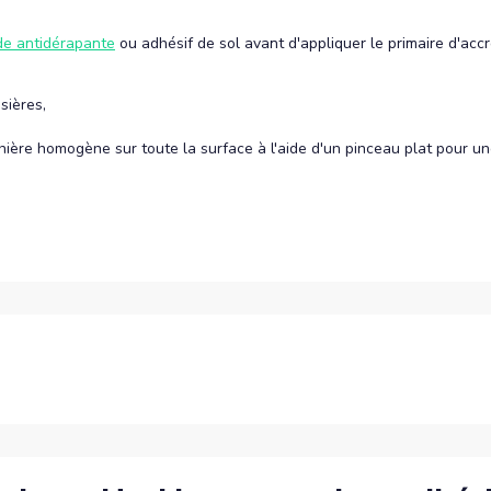
e antidérapante
ou adhésif de sol avant d'appliquer le primaire d'acc
sières,
ère homogène sur toute la surface à l'aide d'un pinceau plat pour un