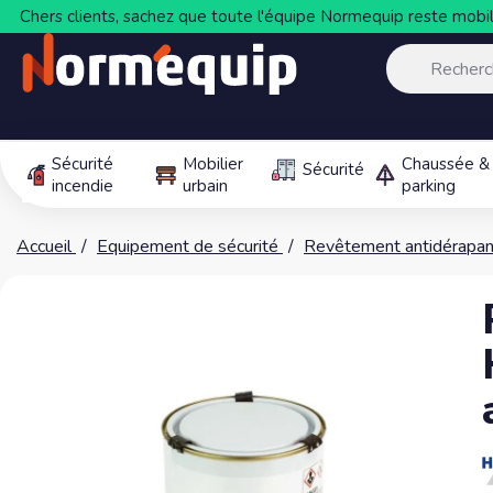
Chers clients, sachez que toute l'équipe Normequip reste mobili
Sécurité
Mobilier
Chaussée &
Sécurité
incendie
urbain
parking
Accueil
Equipement de sécurité
Revêtement antidérapan