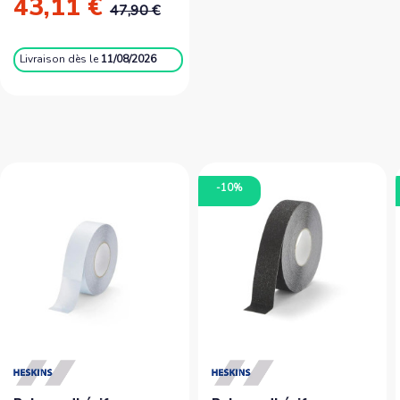
43,11 €
47,90 €
Livraison
dès le
11/08/2026
-10%