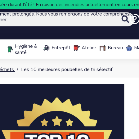
ée durant l'été ! En raison des incendies actuellement en cours en 
ement prolongés. Nous vous remercions de votre compréhension.
Hygiène &
Entrepôt
Atelier
Bureau
M
santé
échets
Les 10 meilleures poubelles de tri sélectif