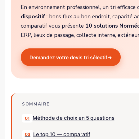
En environnement professionnel, un tri efficac
dispositif
: bons flux au bon endroit, capacité ad
comparatif vous présente
10 solutions Normé
ERP, lieux de passage, collecte interne, extéri
Demandez votre devis tri sélectif
→
SOMMAIRE
Méthode de choix en 5 questions
01
Le top 10 — comparatif
03