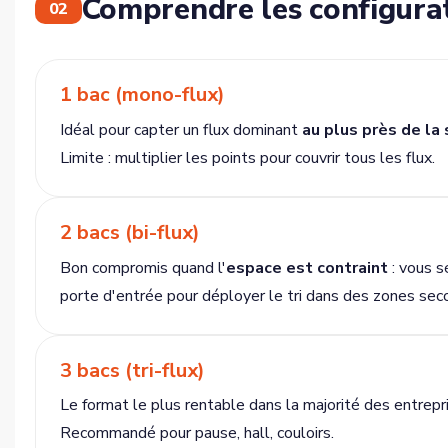
Comprendre les configurati
02
1 bac (mono-flux)
Idéal pour capter un flux dominant
au plus près de la
Limite : multiplier les points pour couvrir tous les flux.
2 bacs (bi-flux)
Bon compromis quand l'
espace est contraint
: vous s
porte d'entrée pour déployer le tri dans des zones sec
3 bacs (tri-flux)
Le format le plus rentable dans la majorité des entrepri
Recommandé pour pause, hall, couloirs.