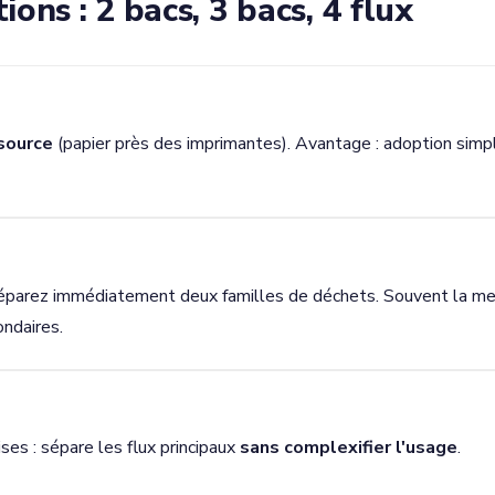
ons : 2 bacs, 3 bacs, 4 flux
 source
(papier près des imprimantes). Avantage : adoption simp
éparez immédiatement deux familles de déchets. Souvent la me
ondaires.
ses : sépare les flux principaux
sans complexifier l'usage
.