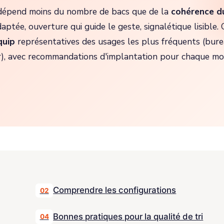
e dépend moins du nombre de bacs que de la
cohérence d
aptée, ouverture qui guide le geste, signalétique lisible. 
quip
représentatives des usages les plus fréquents (bure
eur), avec recommandations d'implantation pour chaque mo
Comprendre les configurations
02
Bonnes pratiques pour la qualité de tri
04