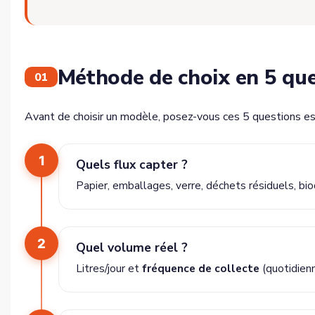
Méthode de choix en 5 que
01
Avant de choisir un modèle, posez-vous ces 5 questions es
1
Quels flux capter ?
Papier, emballages, verre, déchets résiduels, b
2
Quel volume réel ?
Litres/jour et
fréquence de collecte
(quotidien