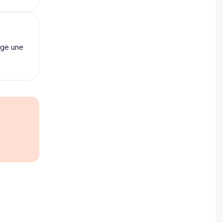
ige une