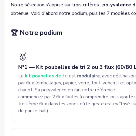
Notre sélection s'appuie sur trois critères :
polyvalence d
obtenue. Voici d'abord notre podium, puis les 7 modèles c
🏆 Notre podium
🥇
N°1 — Kit poubelles de tri 2 ou 3 flux (60/80 
Le
kit poubelles de tri
est
modulaire
, avec déclinaison
par flux (emballages, papier, verre, tout-venant) et opti
chariot. Sa polyvalence en fait notre référence :
commencez par 2 flux faciles à comprendre, puis ajoutez
troisième flux dans les zones où le geste est maîtrisé (s
de pause, hall).