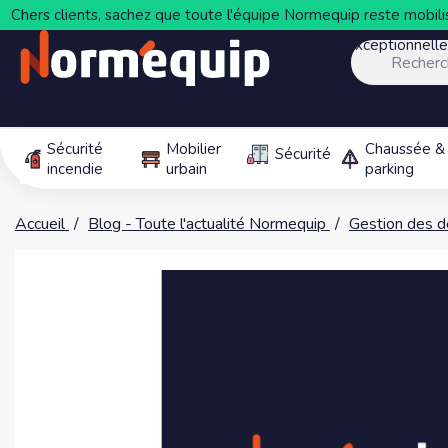
Chers clients, sachez que toute l'équipe Normequip reste mobilis
exceptionnell
Sécurité
Mobilier
Chaussée &
Sécurité
incendie
urbain
parking
Accueil
Blog - Toute l'actualité Normequip
Gestion des d