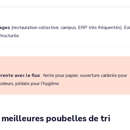
sages
(restauration collective, campus, ERP très fréquentés). Ex
tructurée.
rente avec le flux
: fente pour papier, ouverture calibrée pour
odeurs, pédale pour l'hygiène.
 meilleures poubelles de tri