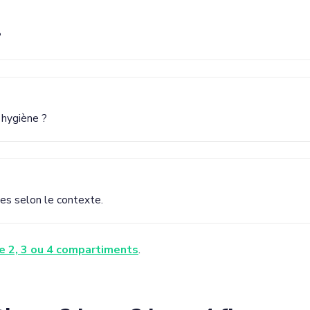
?
 hygiène ?
ies selon le contexte.
re 2, 3 ou 4 compartiments
.