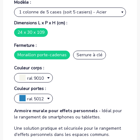
Modèle :
Dimensions L x P x H (cm) :
24 x 30 x 109
Fermeture :
Moraillon porte-cadenas
Serrure à clé
Couleur corps :
ral 9010
Couleur portes :
ral 5012
Armoire murale pour effets personnels
- Idéal pour
le rangement de smartphones ou tablettes.
Une solution pratique et sécurisée pour le rangement
d'effets personnels dans les espaces communs.