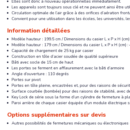
Elles sont donc à nouveau opérationnelles immédiatement.
Les appareils sont toujours sous clé et ne peuvent ainsi être ut
Circulation optimale de l’air grâce à des orifices d’aération front
Convient pour une utilisation dans les écoles, les universités, le
Information détaillées
Modèle hauteur : 199.5 cm / Dimensions du casier L x P x H (cm) 
Modèle hauteur : 179 cm / Dimensions du casier L x P x H (cm) : 
Capacité de chargement de 25 kg par casier
Construction en tôle d’acier soudée de qualité supérieure
Bâti avec socle de 15 cm de haut
Les portes se ferment en affleurement avec le bâti d’armoire
Angle d’ouverture : 110 degrés
Portes sur pivot
Portes en tôle pleine, encastrées et, pour des raisons de sécurit
Surface courbée (bombée) pour des raisons de stabilité, avec des
Key Lock de série sous la forme d’un cylindre de fermeture à p
Paroi arrière de chaque casier équipée d'un module électrique 
Options supplémentaires sur devis
Autres possibilités de fermetures mécaniques ou électroniques