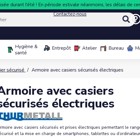
sée durant l'été ! En période estivale néanmoins, les délais de cer
Contactez-nous
Hygiène &
Entrepôt
Atelier
Bureau
M
santé
ier sécurisé
Armoire avec casiers sécurisés électriques
Armoire avec casiers
sécurisés électriques
rmoire avec casiers sécurisés et prises électriques permettant le ran
écurisé et la mise en charge de smartphones, tablettes ou d’ordinateur