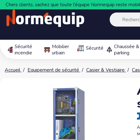
Chers clients, sachez que toute l'équipe Normequip reste mobili
Sécurité
Mobilier
Chaussée &
Sécurité
incendie
urbain
parking
Accueil
Equipement de sécurité
Casier & Vestiaire
Cas
A
s