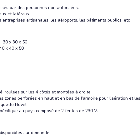
ilisés par des personnes non autorisées.
aux et latéraux.
s entreprises artisanales, les aéroports, les bâtiments publics, etc
: 30 x 30 x 50
40 x 40 x 50
é, roulées sur les 4 côtés et montées à droite.
 zones perforées en haut et en bas de l’armoire pour l’aération et les
laquette Huwil
spécifique au pays composé de 2 fentes de 230 V.
 disponibles sur demande.