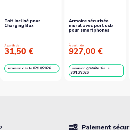
Toit incliné pour
Armoire sécurisée
Charging Box
mural avec port usb
pour smartphones
À partir de
À partir de
31,50 €
927,00 €
Livraison
dès le
02/10/2026
Livraison
gratuite
dès le
30/10/2026
p
Paiement sécur