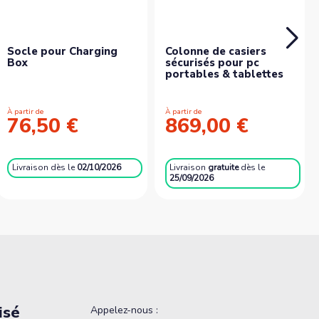
Socle pour Charging
Colonne de casiers
Box
sécurisés pour pc
portables & tablettes
À partir de
À partir de
76,50 €
869,00 €
Livraison
dès le
02/10/2026
Livraison
gratuite
dès le
25/09/2026
isé
Appelez-nous :