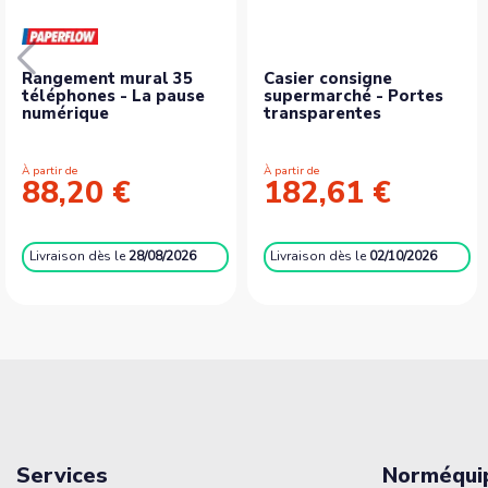
Rangement mural 35
Casier consigne
téléphones - La pause
supermarché - Portes
numérique
transparentes
À partir de
À partir de
88,20 €
182,61 €
Livraison
dès le
28/08/2026
Livraison
dès le
02/10/2026
Services
Norméqui