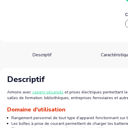
C
Descriptif
Caractéristiq
Descriptif
Armoire avec
casiers sécurisés
et prises électriques permettant le
salles de formation, bibliothèques, entreprises ferroviaires et aut
Domaine d'utilisation
Rangement personnel de tout type d’appareil fonctionnant sur b
Les boîtes à prise de courant permettent de charger les batterie