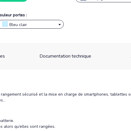
ouleur portes :
Bleu clair
ues
Documentation technique
 rangement sécurisé et la mise en charge de smartphones, tablettes ou
res…
atterie.
s alors qu’elles sont rangées.