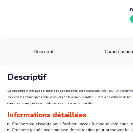
D
Descriptif
Caractéristiq
Descriptif
Le support mural avec 5 crochets coulissants
est l'accessoire idéal pour un rangeme
prévient les dommages entre vélos lors de leur manipulation. Grâce à sa conception rési
dans les locaux professionnels ou les abris à vélos collectifs.
Informations détaillées
Crochets coulissants pour faciliter l’accès à chaque vélo sans l
Crochets gainés avec mousse de protection pour préserver les 