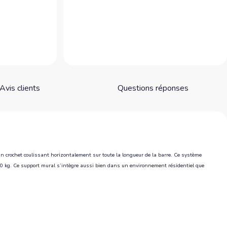
Avis clients
Questions réponses
un crochet coulissant horizontalement sur toute la longueur de la barre. Ce système
 150 kg. Ce support mural s’intègre aussi bien dans un environnement résidentiel que