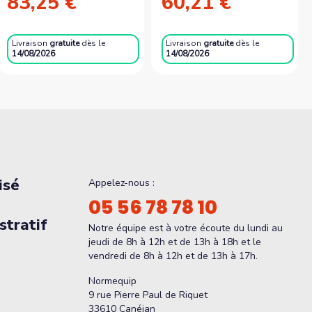
83,25 €
60,21 €
Livraison
gratuite
dès le
Livraison
gratuite
dès le
14/08/2026
14/08/2026
isé
Appelez-nous :
05 56 78 78 10
tratif
Notre équipe est à votre écoute du lundi au
jeudi de 8h à 12h et de 13h à 18h et le
vendredi de 8h à 12h et de 13h à 17h.
Normequip
9 rue Pierre Paul de Riquet
33610 Canéjan