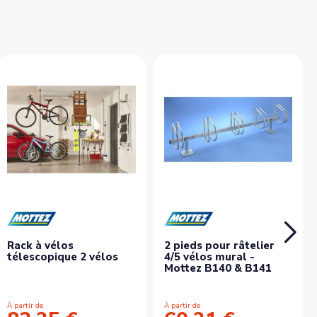
Rack à vélos
2 pieds pour râtelier
télescopique 2 vélos
4/5 vélos mural -
Mottez B140 & B141
À partir de
À partir de