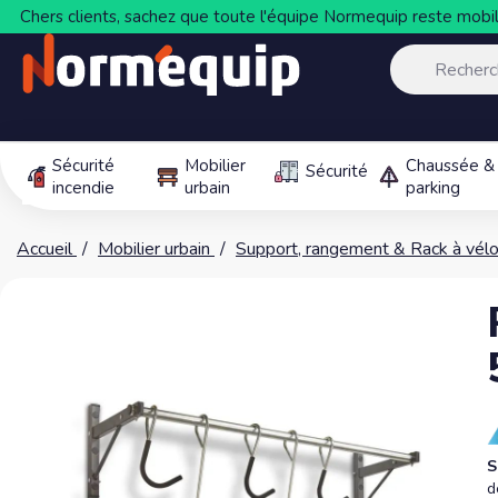
Chers clients, sachez que toute l'équipe Normequip reste mobili
Sécurité
Mobilier
Chaussée &
Sécurité
incendie
urbain
parking
Accueil
Mobilier urbain
Support, rangement & Rack à vél
S
d