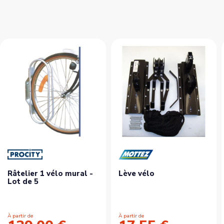
Râtelier 1 vélo mural -
Lève vélo
Lot de 5
À partir de
À partir de