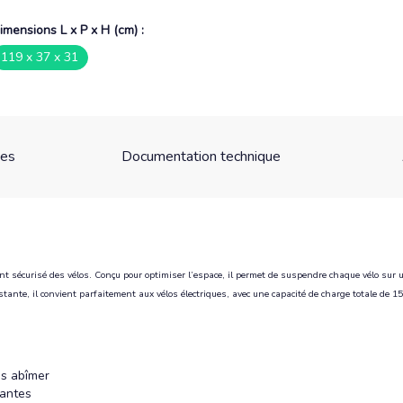
imensions L x P x H (cm) :
119 x 37 x 31
ues
Documentation technique
nt sécurisé des vélos. Conçu pour optimiser l’espace, il permet de suspendre chaque vélo sur 
stante, il convient parfaitement aux vélos électriques, avec une capacité de charge totale de
es abîmer
jantes