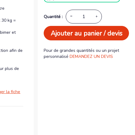
tre
Quantité :
x 30 kg =
Ajouter au panier / devis
abimer et
Pour de grandes quantités ou un projet
tion afin de
personnalisé
DEMANDEZ UN DEVIS
our plus de
er la fiche