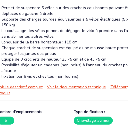
Permet de suspendre 5 vélos sur des crochets coulissants pouvant ê
déplacés de gauche à droite
Supporte des charges lourdes équivalentes à 5 vélos électriques (5 
150 kg)
Le coulissage des vélos permet de dégager le vélo à prendre sans l'
sans abimer les autres vélos
Longueur de la barre horizontale : 118 cm
Chaque crochet de suspension est équipé d'une mousse haute protec
protéger les jantes des pneus
Equipé de 3 crochets de hauteur 23.75 cm et de 43.75 cm
Possibilité d'ajouter un cadenas (non inclus) à l'anneau du crochet p
sécurité
Fixation par 6 vis et chevilles (non fournis)
-
-
oir le descriptif complet
Voir la documentation technique
Télécharg
roduit
ombre d'emplacements :
Type de fixation :
5
Chevillage au mur