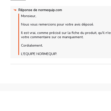
Réponse de
normequip.com
Monsieur,

Nous vous remercions pour votre avis déposé.

Il est vrai, comme précisé sur la fiche du produit, qu'il 
votre commentaire sur ce manquement.

Cordialement.

L'EQUIPE NORMEQUIP.