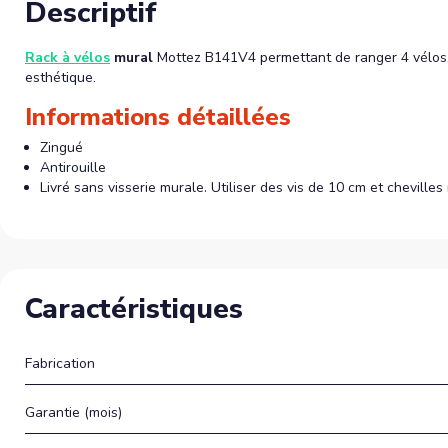
Descriptif
Rack à vélos
mural
Mottez B141V4 permettant de ranger 4 vélos. A
esthétique.
Informations détaillées
Zingué
Antirouille
Livré sans visserie murale. Utiliser des vis de 10 cm et cheville
Caractéristiques
Fabrication
Garantie (mois)