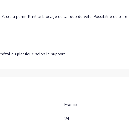
rceau permettant le blocage de la roue du vélo. Possibilité de le reto
s métal ou plastique selon le support.
France
24