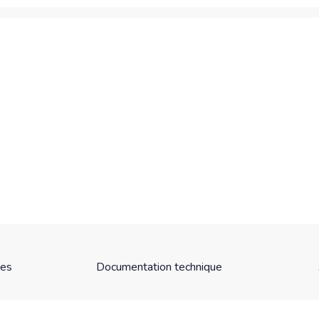
ues
Documentation technique