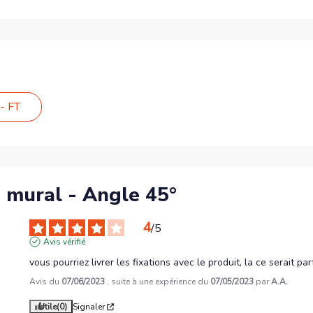
- FT
os mural - Angle 45°
4
/
5
Avis vérifié
vous pourriez livrer les fixations avec le produit, la ce serait par
Avis du
07/06/2023
, suite à une expérience du
07/05/2023
par
A.A.
Utile
(0)
Signaler