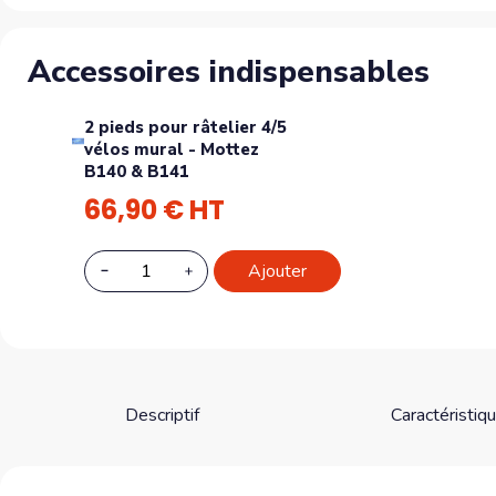
Accessoires indispensables
2 pieds pour râtelier 4/5
vélos mural - Mottez
B140 & B141
66,90 € HT
Ajouter
Descriptif
Caractéristiq