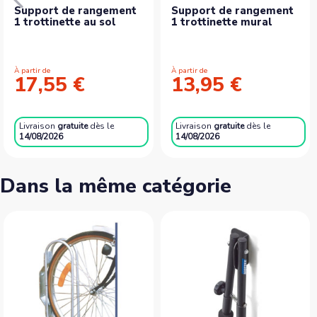
Support de rangement
Support de rangement
1 trottinette au sol
1 trottinette mural
À partir de
À partir de
17,55 €
13,95 €
Livraison
gratuite
dès le
Livraison
gratuite
dès le
14/08/2026
14/08/2026
Dans la même catégorie