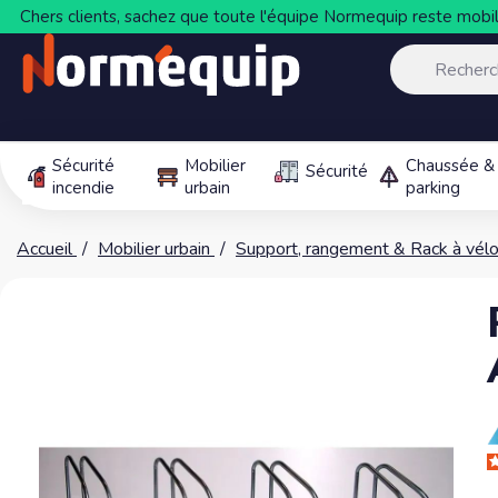
Chers clients, sachez que toute l'équipe Normequip reste mobili
Sécurité
Mobilier
Chaussée &
Sécurité
incendie
urbain
parking
Accueil
Mobilier urbain
Support, rangement & Rack à vél