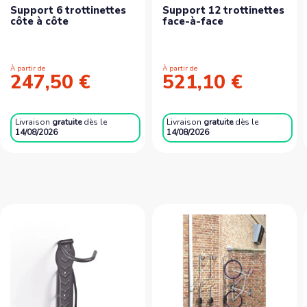
Support 6 trottinettes
Support 12 trottinettes
côte à côte
face-à-face
À partir de
À partir de
247,50 €
521,10 €
Livraison
gratuite
dès le
Livraison
gratuite
dès le
14/08/2026
14/08/2026