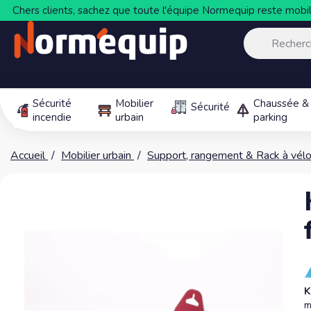
Chers clients, sachez que toute l'équipe Normequip reste mobili
Sécurité
Mobilier
Chaussée &
Sécurité
incendie
urbain
parking
Accueil
Mobilier urbain
Support, rangement & Rack à vél
K
m