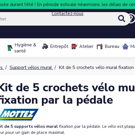
sée durant l'été ! En période estivale néanmoins, les délais de cer
Contactez-nous
Hygiène &
Entrepôt
Atelier
Bureau
M
santé
os
Support vélos mural
Kit de 5 crochets vélo mural fixation
Kit de 5 crochets vélo mu
fixation par la pédale
it de 5 supports vélos mural
fixation par la pédale. Le vélo est plaq
ur pour un gain de place maximal.