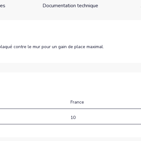
ues
Documentation technique
 plaqué contre le mur pour un gain de place maximal.
France
10