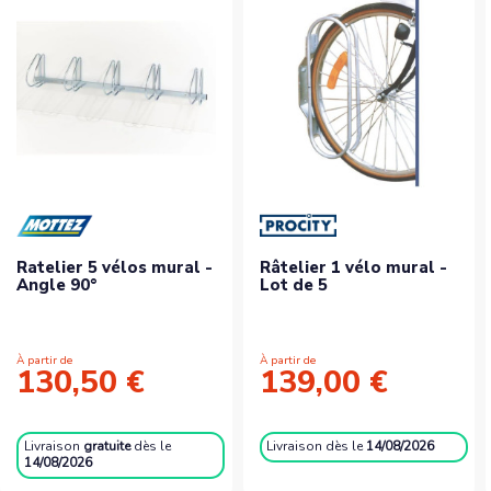
Ratelier 5 vélos mural -
Râtelier 1 vélo mural -
Angle 90°
Lot de 5
À partir de
À partir de
130,50 €
139,00 €
Livraison
gratuite
dès le
Livraison
dès le
14/08/2026
14/08/2026