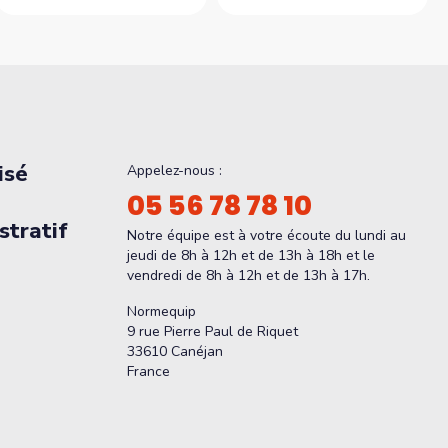
isé
Appelez-nous :
05 56 78 78 10
tratif
Notre équipe est à votre écoute du lundi au
jeudi de 8h à 12h et de 13h à 18h et le
vendredi de 8h à 12h et de 13h à 17h.
Normequip
9 rue Pierre Paul de Riquet
33610 Canéjan
France