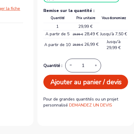
er la fiche
Remise sur la quantité :
Quantité
Prix unitaire
Vous économisez
1
29,99 €
A partir de 5
28,49 €
Jusqu'à 7,50 €
29,99 €
Jusqu'à
26,99 €
A partir de 10
29,99 €
29,99 €
Quantité :
Ajouter au panier / devis
Pour de grandes quantités ou un projet
personnalisé
DEMANDEZ UN DEVIS