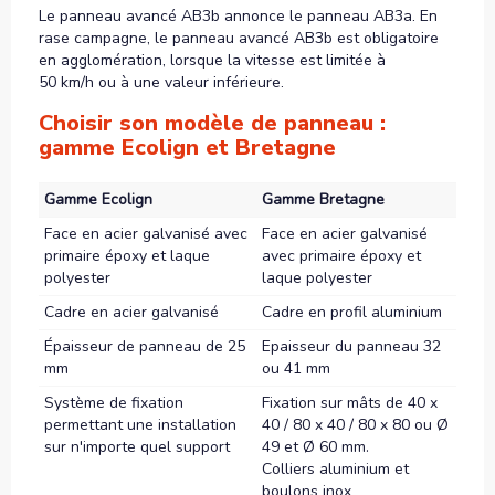
Le panneau avancé AB3b annonce le panneau AB3a. En
rase campagne, le panneau avancé AB3b est obligatoire
en agglomération, lorsque la vitesse est limitée à
50 km/h ou à une valeur inférieure.
Choisir son modèle de panneau :
gamme Ecolign et Bretagne
Gamme Ecolign
Gamme Bretagne
Face en acier galvanisé avec
Face en acier galvanisé
primaire époxy et laque
avec primaire époxy et
polyester
laque polyester
Cadre en acier galvanisé
Cadre en profil aluminium
Épaisseur de panneau de 25
Epaisseur du panneau 32
mm
ou 41 mm
Système de fixation
Fixation sur mâts de 40 x
permettant une installation
40 / 80 x 40 / 80 x 80 ou Ø
sur n'importe quel support
49 et Ø 60 mm.
Colliers aluminium et
boulons inox