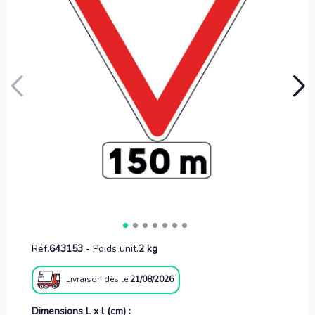
Réf.
643153
-
Poids unit.
2 kg
Livraison
dès le
21/08/2026
Dimensions L x l (cm) :