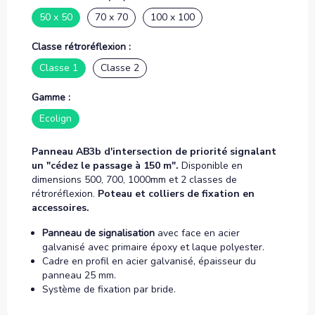
50 x 50
70 x 70
100 x 100
Classe rétroréflexion :
Classe 1
Classe 2
Gamme :
Ecolign
Panneau AB3b d'intersection de priorité signalant
un "cédez le passage à 150 m".
Disponible en
dimensions 500, 700, 1000mm et 2 classes de
rétroréflexion.
Poteau et colliers de fixation en
accessoires.
Panneau de signalisation
avec face en acier
galvanisé avec primaire époxy et laque polyester.
Cadre en profil en acier galvanisé, épaisseur du
panneau 25 mm.
Système de fixation par bride.