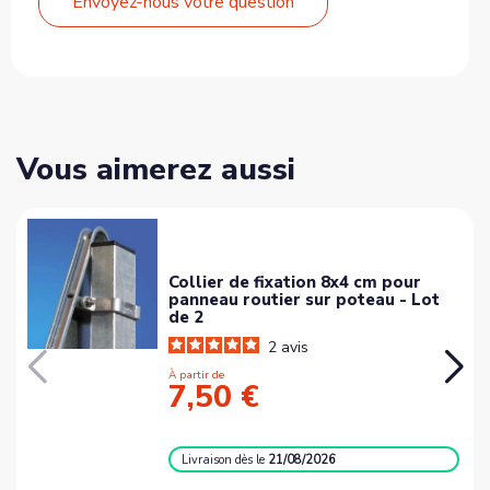
Envoyez-nous votre question
Vous aimerez aussi
Collier de fixation 8x4 cm pour
panneau routier sur poteau - Lot
de 2
2
avis
À partir de
7,50 €
Livraison
dès le
21/08/2026