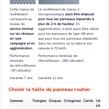
Cette classe de
Le revêtement de classe 2
revêtement
microprismatique
peut être employé
correspond au
pour tous les panneaux implantés à
niveau de
plus de 2 m de hauteur
. En
service minimal
agglomération, il peut aussi être utilisé
sur les réseaux
pour les panneaux de type AB ainsi
en rase
que pour tous les panneaux implantés
campagne et en
dans les sections où la vitesse est
agglomération
.
relevée à 70 km/h.
Performance
Performance minimale de
minimale
rétroréflexion : 180 cd/lux/m2
de rétroréflexion
: 50 cd/lux/m2
Garantie 7 ans
Garantie 12 ans
Choisir la taille du panneau routier
Gammes
Triangles
Disques
Octogones
Carrés
Utilisati
(règle