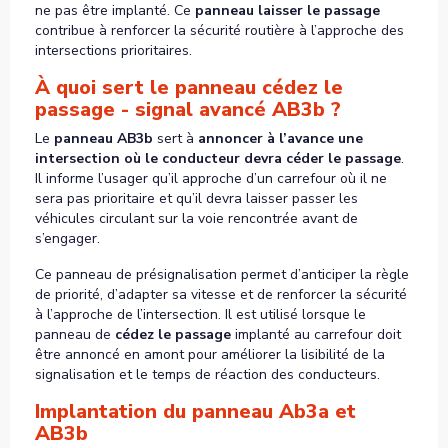
ne pas être implanté. Ce
panneau laisser le passage
contribue à renforcer la sécurité routière à l’approche des
intersections prioritaires.
À quoi sert le panneau cédez le
passage - signal avancé AB3b ?
Le
panneau AB3b
sert à
annoncer à l’avance une
intersection où le conducteur devra céder le passage
.
Il informe l’usager qu’il approche d’un carrefour où il ne
sera pas prioritaire et qu’il devra laisser passer les
véhicules circulant sur la voie rencontrée avant de
s’engager.
Ce panneau de présignalisation permet d’anticiper la règle
de priorité, d’adapter sa vitesse et de renforcer la sécurité
à l’approche de l’intersection. Il est utilisé lorsque le
panneau de
cédez le passage
implanté au carrefour doit
être annoncé en amont pour améliorer la lisibilité de la
signalisation et le temps de réaction des conducteurs.
Implantation du panneau Ab3a et
AB3b