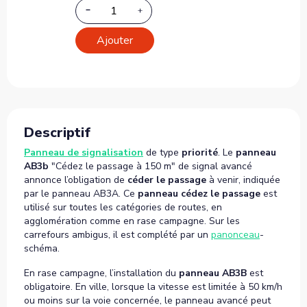
Ajouter
Descriptif
Panneau de signalisation
de type
priorité
. Le
panneau
AB3b
"Cédez le passage à 150 m" de signal avancé
annonce l’obligation de
céder le passage
à venir, indiquée
par le panneau AB3A. Ce
panneau cédez le passage
est
utilisé sur toutes les catégories de routes, en
agglomération comme en rase campagne. Sur les
carrefours ambigus, il est complété par un
panonceau
-
schéma.
En rase campagne, l’installation du
panneau AB3B
est
obligatoire. En ville, lorsque la vitesse est limitée à 50 km/h
ou moins sur la voie concernée, le panneau avancé peut