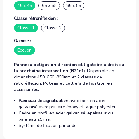
45 x 45
65 x 65
85 x 85
Classe rétroréflexion :
Classe 1
Classe 2
Gamme :
Ecolign
Panneau obligation direction obligatoire à droite à
la prochaine intersection (B21c1)
. Disponible en
dimensions 450, 650, 850mm et 2 classes de
rétroréflexion.
Poteau et colliers de fixation en
accessoires.
Panneau de signalisation
avec face en acier
galvanisé avec primaire époxy et laque polyester.
Cadre en profil en acier galvanisé, épaisseur du
panneau 25 mm.
Système de fixation par bride.