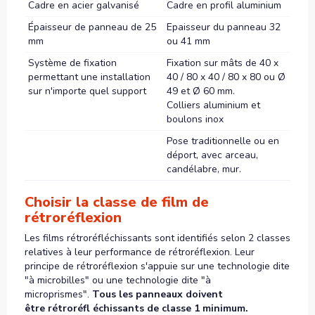
Cadre en acier galvanisé
Cadre en profil aluminium
Épaisseur de panneau de 25
Epaisseur du panneau 32
mm
ou 41 mm
Système de fixation
Fixation sur mâts de 40 x
permettant une installation
40 / 80 x 40 / 80 x 80 ou Ø
sur n'importe quel support
49 et Ø 60 mm.
Colliers aluminium et
boulons inox
Pose traditionnelle ou en
déport, avec arceau,
candélabre, mur.
Choisir la classe de film de
rétroréflexion
Les films rétroréfléchissants sont identifiés selon 2 classes
relatives à leur performance de rétroréflexion. Leur
principe de rétroréflexion s'appuie sur une technologie dite
"à microbilles" ou une technologie dite "à
microprismes".
Tous les panneaux doivent
être rétroréfl échissants de classe 1 minimum.