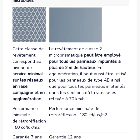
microbilles
Cette classe de
Le revêtement de classe 2
revêtement
microprismatique
peut être employé
correspond au
pour tous les panneaux implantés à
niveau de
plus de 2 m de hauteur
. En
service minimal
agglomération, il peut aussi être utilisé
sur les réseaux
pour les panneaux de type AB ainsi
en rase
que pour tous les panneaux implantés
campagne et en
dans les sections où la vitesse est
agglomération
.
relevée à 70 km/h.
Performance
Performance minimale de
minimale
rétroréflexion : 180 cd/lux/m2
de rétroréflexion
: 50 cd/lux/m2
Garantie 7 ans
Garantie 12 ans