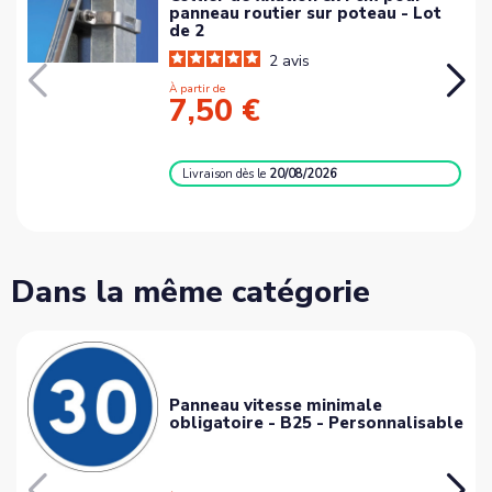
panneau routier sur poteau - Lot
de 2
2
avis
À partir de
7,50 €
Livraison
dès le
20/08/2026
Dans la même catégorie
Panneau vitesse minimale
obligatoire - B25 - Personnalisable