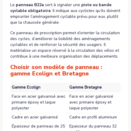
Le
panneau B22a
sert à signaler une
piste ou bande
cyclable obligatoire
. Il indique aux cyclistes qu’ils doivent
emprunter l’aménagement cyclable prévu pour eux, plutôt
que la chaussée générale.
Ce panneau de prescription permet d’orienter la circulation
des cycles, d’améliorer la lisibilité des aménagements
cyclables et de renforcer la sécurité des usagers. Il
matérialise un espace réservé à la circulation des vélos et
contribue à une meilleure organisation des déplacements.
Choisir son modèle de panneau :
gamme Ecolign et Bretagne
Gamme Ecolign
Gamme Bretagne
Face en acier galvanisé avec
Face en acier galvanisé
primaire époxy et laque
avec primaire époxy et
polyester
laque polyester
Cadre en acier galvanisé
Cadre en profil aluminium
Épaisseur de panneau de 25
Epaisseur du panneau 32