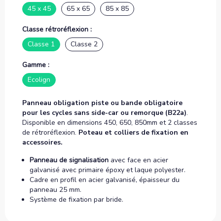
45 x 45
65 x 65
85 x 85
Classe rétroréflexion :
Classe 1
Classe 2
Gamme :
Ecolign
Panneau obligation piste ou bande obligatoire
pour les cycles sans side-car ou remorque (B22a)
.
Disponible en dimensions 450, 650, 850mm et 2 classes
de rétroréflexion.
Poteau et colliers de fixation en
accessoires.
Panneau de signalisation
avec face en acier
galvanisé avec primaire époxy et laque polyester.
Cadre en profil en acier galvanisé, épaisseur du
panneau 25 mm.
Système de fixation par bride.