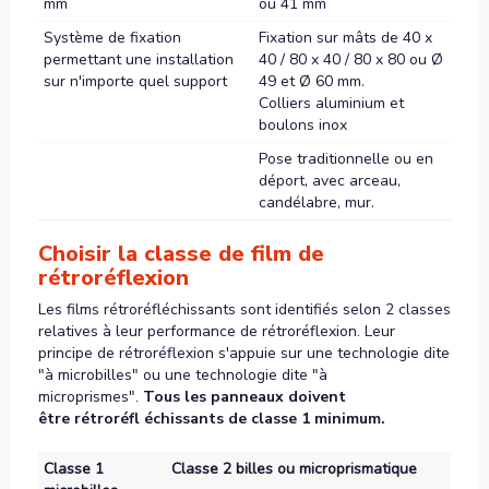
mm
ou 41 mm
Système de fixation
Fixation sur mâts de 40 x
permettant une installation
40 / 80 x 40 / 80 x 80 ou Ø
sur n'importe quel support
49 et Ø 60 mm.
Colliers aluminium et
boulons inox
Pose traditionnelle ou en
déport, avec arceau,
candélabre, mur.
Choisir la classe de film de
rétroréflexion
Les films rétroréfléchissants sont identifiés selon 2 classes
relatives à leur performance de rétroréflexion. Leur
principe de rétroréflexion s'appuie sur une technologie dite
"à microbilles" ou une technologie dite "à
microprismes".
Tous les panneaux doivent
être rétroréfl échissants de classe 1 minimum.
Classe 1
Classe 2 billes ou microprismatique