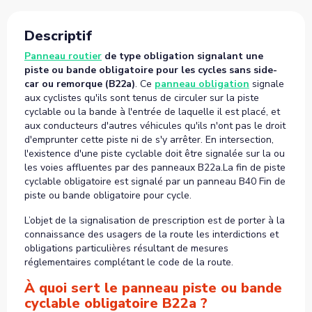
Descriptif
Panneau routier
de type obligation signalant une
piste ou bande obligatoire pour les cycles sans side-
car ou remorque (B22a)
. Ce
panneau obligation
signale
aux cyclistes qu'ils sont tenus de circuler sur la piste
cyclable ou la bande à l'entrée de laquelle il est placé, et
aux conducteurs d'autres véhicules qu'ils n'ont pas le droit
d'emprunter cette piste ni de s'y arrêter. En intersection,
l'existence d'une piste cyclable doit être signalée sur la ou
les voies affluentes par des panneaux B22a.La fin de piste
cyclable obligatoire est signalé par un panneau B40 Fin de
piste ou bande obligatoire pour cycle.
L’objet de la signalisation de prescription est de porter à la
connaissance des usagers de la route les interdictions et
obligations particulières résultant de mesures
réglementaires complétant le code de la route.
À quoi sert le panneau piste ou bande
cyclable obligatoire B22a ?