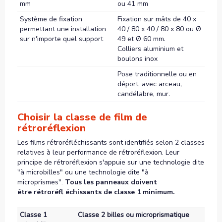
mm
ou 41 mm
Système de fixation
Fixation sur mâts de 40 x
permettant une installation
40 / 80 x 40 / 80 x 80 ou Ø
sur n'importe quel support
49 et Ø 60 mm.
Colliers aluminium et
boulons inox
Pose traditionnelle ou en
déport, avec arceau,
candélabre, mur.
Choisir la classe de film de
rétroréflexion
Les films rétroréfléchissants sont identifiés selon 2 classes
relatives à leur performance de rétroréflexion. Leur
principe de rétroréflexion s'appuie sur une technologie dite
"à microbilles" ou une technologie dite "à
microprismes".
Tous les panneaux doivent
être rétroréfl échissants de classe 1 minimum.
Classe 1
Classe 2 billes ou microprismatique