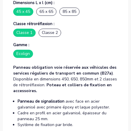
Dimensions L x l (cm) :
45 x 45
65 x 65
85 x 85
Classe rétroréflexion :
Classe 1
Classe 2
Gamme :
Ecolign
Panneau obligation voie réservée aux véhicules des
services réguliers de transport en commun (B27a)
.
Disponible en dimensions 450, 650, 850mm et 2 classes
de rétroréflexion.
Poteau et colliers de fixation en
accessoires.
Panneau de signalisation
avec face en acier
galvanisé avec primaire époxy et laque polyester.
Cadre en profil en acier galvanisé, épaisseur du
panneau 25 mm.
Système de fixation par bride.