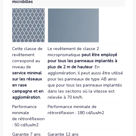
microbilles
Cette classe de
Le revêtement de classe 2
revêtement
microprismatique
peut être employé
correspond au
pour tous les panneaux implantés à
niveau de
plus de 2 m de hauteur
. En
service minimal
agglomération, il peut aussi être utilisé
sur les réseaux
pour les panneaux de type AB ainsi
en rase
que pour tous les panneaux implantés
campagne et en
dans les sections où la vitesse est
agglomération
.
relevée à 70 km/h.
Performance
Performance minimale de
minimale
rétroréflexion : 180 cd/lux/m2
de rétroréflexion
: 50 cd/lux/m2
Garantie 7 ans
Garantie 12 ans