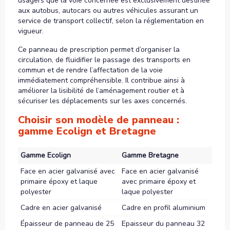
usagers que la voie concernée est exclusivement destinée
aux autobus, autocars ou autres véhicules assurant un
service de transport collectif, selon la réglementation en
vigueur.
Ce panneau de prescription permet d’organiser la
circulation, de fluidifier le passage des transports en
commun et de rendre l’affectation de la voie
immédiatement compréhensible. Il contribue ainsi à
améliorer la lisibilité de l’aménagement routier et à
sécuriser les déplacements sur les axes concernés.
Choisir son modèle de panneau :
gamme Ecolign et Bretagne
Gamme Ecolign
Gamme Bretagne
Face en acier galvanisé avec
Face en acier galvanisé
primaire époxy et laque
avec primaire époxy et
polyester
laque polyester
Cadre en acier galvanisé
Cadre en profil aluminium
Épaisseur de panneau de 25
Epaisseur du panneau 32