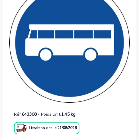
Réf.
643308
-
Poids unit.
1.45 kg
Livraison
dès le
21/08/2026