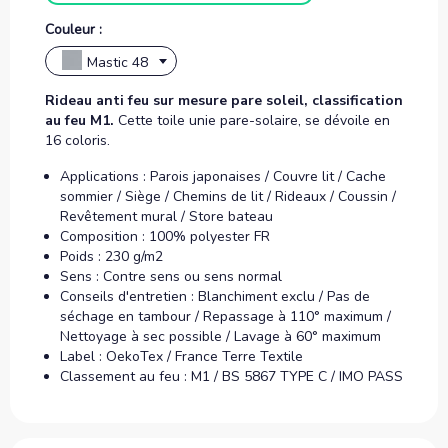
Couleur :
Mastic 48
Rideau anti feu sur mesure pare soleil, classification
au feu M1.
Cette toile unie pare-solaire, se dévoile en
16 coloris.
Applications : Parois japonaises / Couvre lit / Cache
sommier / Siège / Chemins de lit / Rideaux / Coussin /
Revêtement mural / Store bateau
Composition : 100% polyester FR
Poids : 230 g/m2
Sens : Contre sens ou sens normal
Conseils d'entretien : Blanchiment exclu / Pas de
séchage en tambour / Repassage à 110° maximum /
Nettoyage à sec possible / Lavage à 60° maximum
Label : OekoTex / France Terre Textile
Classement au feu : M1 / BS 5867 TYPE C / IMO PASS