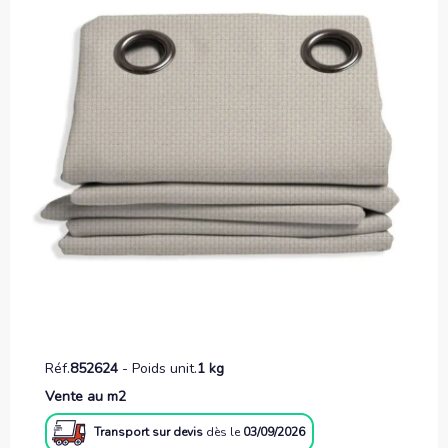
Réf.
852624
-
Poids unit.
1 kg
Vente au m2
Transport sur devis
dès le
03/09/2026