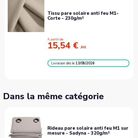
Tissu pare solaire anti feu M1-
Corte - 230g/m²
À partir de
15,54 €
/ml
Livraison
dès le
13/08/2026
Dans la même catégorie
Rideau pare solaire anti feu M1 sur
mesure - Sadyna - 320g/m²