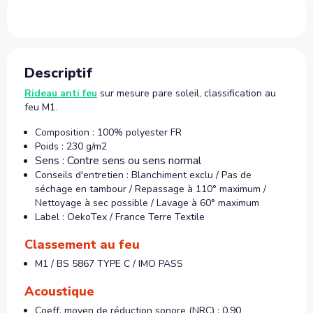
Descriptif
Rideau anti feu
sur mesure pare soleil, classification au
feu M1.
Composition : 100% polyester FR
Poids : 230 g/m2
Sens : Contre sens ou sens normal
Conseils d'entretien : Blanchiment exclu / Pas de
séchage en tambour / Repassage à 110° maximum /
Nettoyage à sec possible / Lavage à 60° maximum
Label : OekoTex / France Terre Textile
Classement au feu
M1 / BS 5867 TYPE C / IMO PASS
Acoustique
Coeff. moyen de réduction sonore (NRC) : 0.90