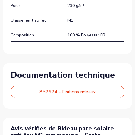
Poids
230 g/m²
Classement au feu
M1
Composition
100 % Polyester FR
Documentation technique
852624 - Finitions rideaux
Avis vérifiés de Rideau pare solaire